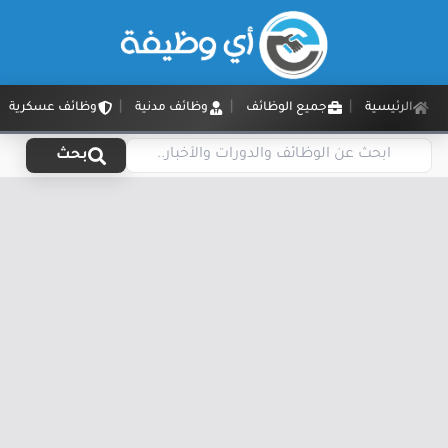
الرئيسية
جميع الوظائف
وظائف مدنية
وظائف عسكرية
بحث