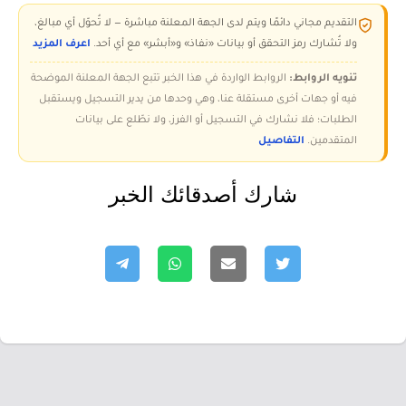
التقديم مجاني دائمًا ويتم لدى الجهة المعلنة مباشرة — لا تُحوّل أي مبالغ،
ولا تُشارك رمز التحقق أو بيانات «نفاذ» و«أبشر» مع أي أحد.
اعرف المزيد
تنويه الروابط:
الروابط الواردة في هذا الخبر تتبع الجهة المعلنة الموضحة
فيه أو جهات أخرى مستقلة عنا، وهي وحدها من يدير التسجيل ويستقبل
الطلبات؛ فلا نشارك في التسجيل أو الفرز، ولا نطّلع على بيانات
المتقدمين.
التفاصيل
شارك أصدقائك الخبر