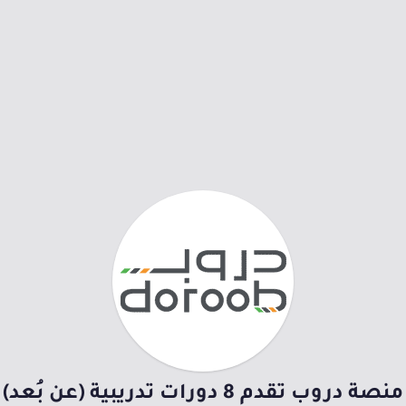
منصة دروب تقدم 8 دورات تدريبية (عن بُعد)