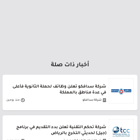
أخبار ذات صلة
شركة سدافكو تعلن وظائف لحملة الثانوية فأعلى
في عدة مناطق بالمملكة
شركة سدافكو
منذ يومين
شركة تحكم التقنية تعلن بدء التقديم في برنامج
(جيل) لحديثي التخرج بالرياض