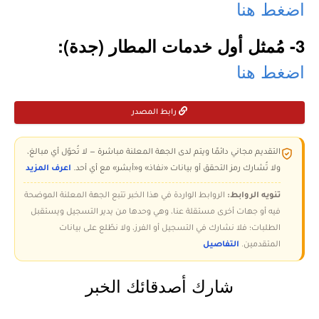
اضغط هنا
3- مُمثل أول خدمات المطار (جدة):
اضغط هنا
رابط المصدر
التقديم مجاني دائمًا ويتم لدى الجهة المعلنة مباشرة — لا تُحوّل أي مبالغ،
ولا تُشارك رمز التحقق أو بيانات «نفاذ» و«أبشر» مع أي أحد.
اعرف المزيد
تنويه الروابط:
الروابط الواردة في هذا الخبر تتبع الجهة المعلنة الموضحة
فيه أو جهات أخرى مستقلة عنا، وهي وحدها من يدير التسجيل ويستقبل
الطلبات؛ فلا نشارك في التسجيل أو الفرز، ولا نطّلع على بيانات
المتقدمين.
التفاصيل
شارك أصدقائك الخبر