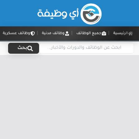
الرئيسية
جميع الوظائف
وظائف مدنية
وظائف عسكرية
بحث