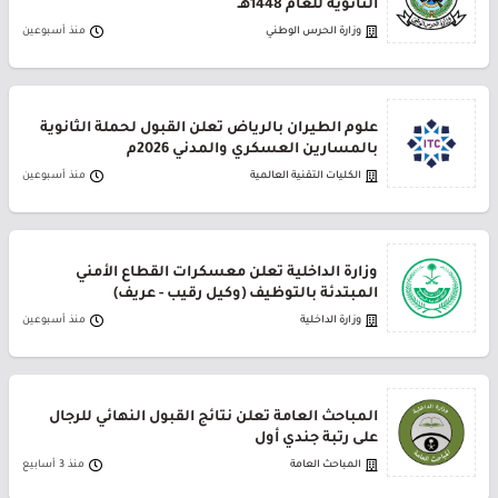
الثانوية للعام 1448هـ
وزارة الحرس الوطني
منذ أسبوعين
علوم الطيران بالرياض تعلن القبول لحملة الثانوية
بالمسارين العسكري والمدني 2026م
الكليات التقنية العالمية
منذ أسبوعين
وزارة الداخلية تعلن معسكرات القطاع الأمني
المبتدئة بالتوظيف (وكيل رقيب - عريف)
وزارة الداخلية
منذ أسبوعين
المباحث العامة تعلن نتائج القبول النهائي للرجال
على رتبة جندي أول
المباحث العامة
منذ 3 أسابيع