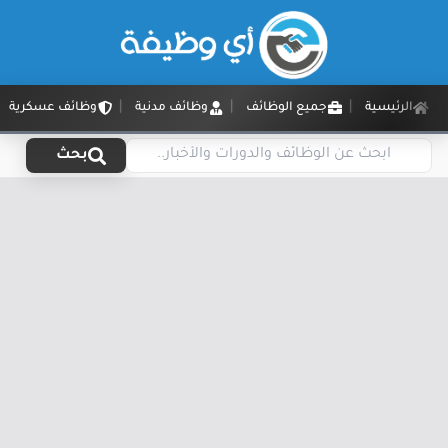
الرئيسية
جميع الوظائف
وظائف مدنية
وظائف عسكرية
بحث