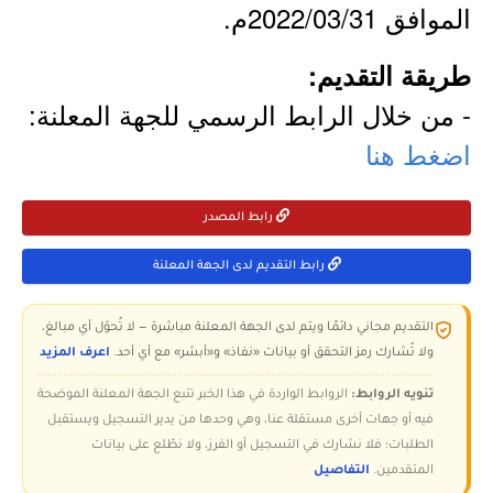
الموافق 2022/03/31م.
طريقة التقديم:
- من خلال الرابط الرسمي للجهة المعلنة:
اضغط هنا
رابط المصدر
رابط التقديم لدى الجهة المعلنة
التقديم مجاني دائمًا ويتم لدى الجهة المعلنة مباشرة — لا تُحوّل أي مبالغ،
ولا تُشارك رمز التحقق أو بيانات «نفاذ» و«أبشر» مع أي أحد.
اعرف المزيد
تنويه الروابط:
الروابط الواردة في هذا الخبر تتبع الجهة المعلنة الموضحة
فيه أو جهات أخرى مستقلة عنا، وهي وحدها من يدير التسجيل ويستقبل
الطلبات؛ فلا نشارك في التسجيل أو الفرز، ولا نطّلع على بيانات
المتقدمين.
التفاصيل