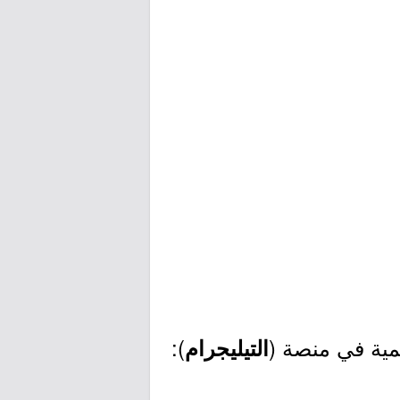
مية في منصة (
):
التيليجرام