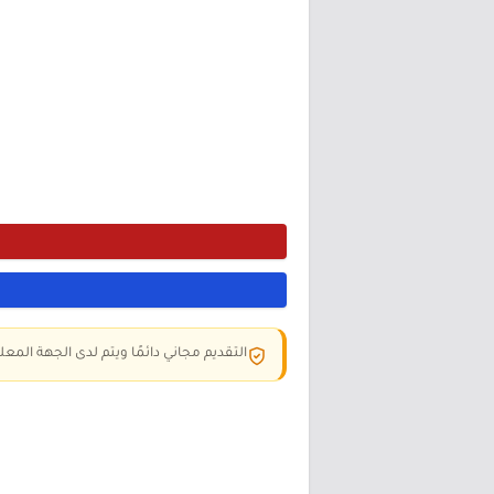
التقديم مجاني دائمًا ويتم لدى الجهة المعلن