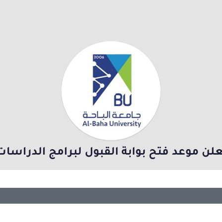
ن موعد فتح بوابة القبول لبرامج الدراسات العلي