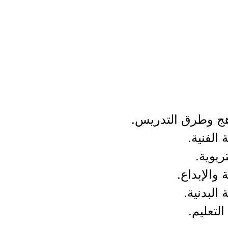
اهج وطرق التدريس.
 الفنية.
ربوية.
 والإبداع.
 البدنية.
التعليم.