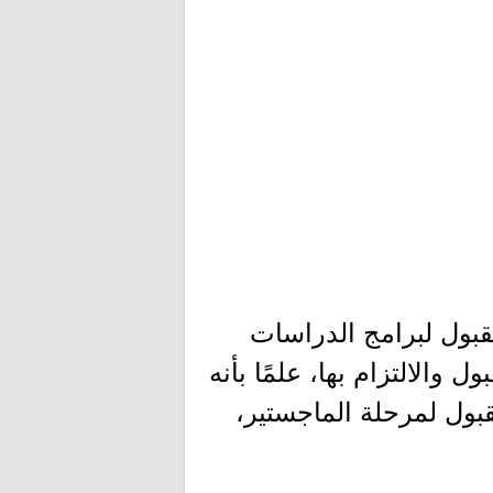
قبول لبرامج الدراسات
ول والالتزام بها، علمًا بأنه
ول لمرحلة الماجستير،