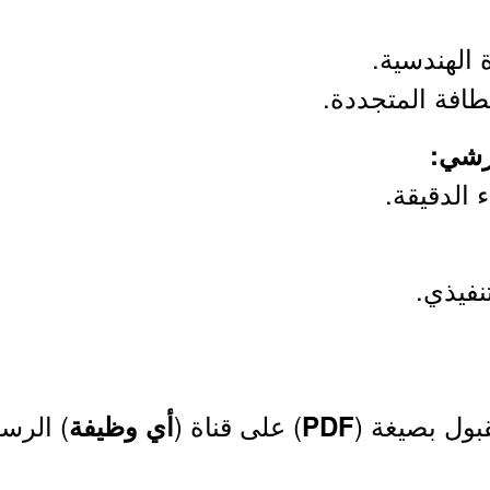
 الهندسية.
طافة المتجددة.
 الدقيقة.
نفيذي.
بول بصيغة (
) على قناة (
) الرس
PDF
أي وظيفة