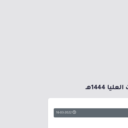
ا 1444هـ
16-03-2022