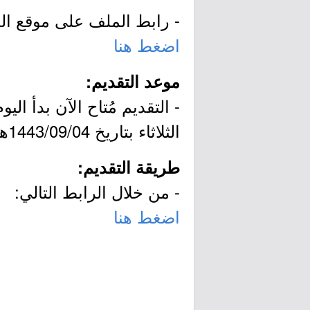
- رابط الملف على موقع ال
اضغط هنا
موعد التقديم:
الثلاثاء بتاريخ 1443/09/04هـ الموافق 2022/04/05م.
طريقة التقديم:
- من خلال الرابط التالي:
اضغط هنا