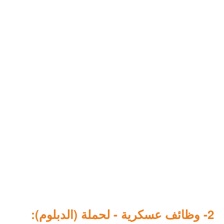
2- وظائف عسكرية - لحملة (الدبلوم):