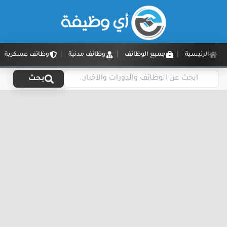
الرئيسية
جميع الوظائف
وظائف مدنية
وظائف عسكرية
بحث