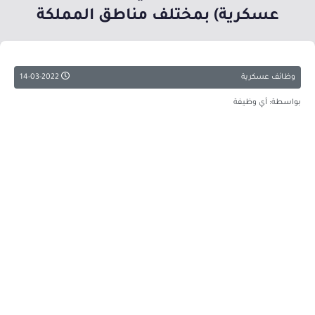
عسكرية) بمختلف مناطق المملكة
وظائف عسكرية
14-03-2022
بواسطة: أي وظيفة