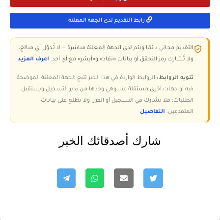
رابط التقديم لدى الجهة المعلنة
التقديم مجاني دائمًا ويتم لدى الجهة المعلنة مباشرة — لا تُحوّل أي مبالغ،
ولا تُشارك رمز التحقق أو بيانات «نفاذ» و«أبشر» مع أي أحد.
اعرف المزيد
تنويه الروابط:
الروابط الواردة في هذا الخبر تتبع الجهة المعلنة الموضحة
فيه أو جهات أخرى مستقلة عنا، وهي وحدها من يدير التسجيل ويستقبل
الطلبات؛ فلا نشارك في التسجيل أو الفرز، ولا نطّلع على بيانات
المتقدمين.
التفاصيل
شارك أصدقائك الخبر