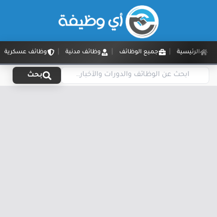
الرئيسية
جميع الوظائف
وظائف مدنية
وظائف عسكرية
بحث