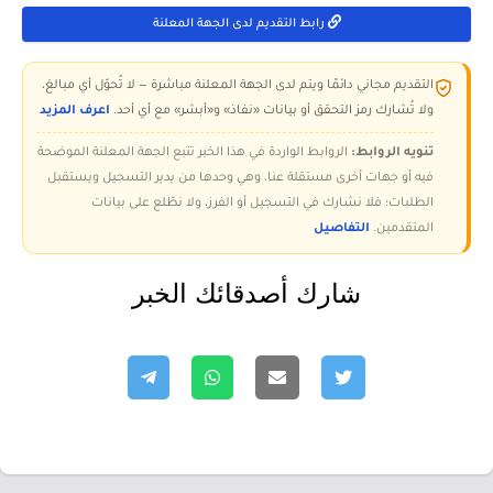
رابط التقديم لدى الجهة المعلنة
التقديم مجاني دائمًا ويتم لدى الجهة المعلنة مباشرة — لا تُحوّل أي مبالغ،
ولا تُشارك رمز التحقق أو بيانات «نفاذ» و«أبشر» مع أي أحد.
اعرف المزيد
تنويه الروابط:
الروابط الواردة في هذا الخبر تتبع الجهة المعلنة الموضحة
فيه أو جهات أخرى مستقلة عنا، وهي وحدها من يدير التسجيل ويستقبل
الطلبات؛ فلا نشارك في التسجيل أو الفرز، ولا نطّلع على بيانات
المتقدمين.
التفاصيل
شارك أصدقائك الخبر