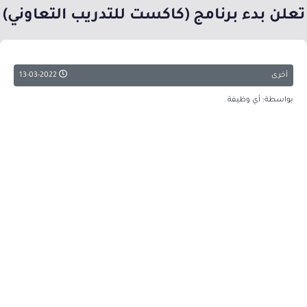
تعلن بدء برنامج (كاكست للتدريب التعاوني)
أخرى
13-03-2022
بواسطة: أي وظيفة