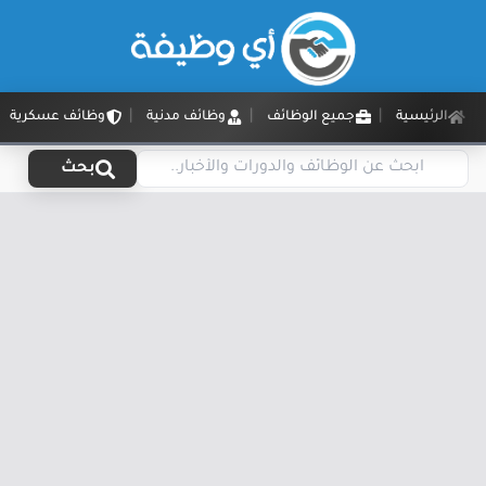
الرئيسية
جميع الوظائف
وظائف مدنية
وظائف عسكرية
بحث