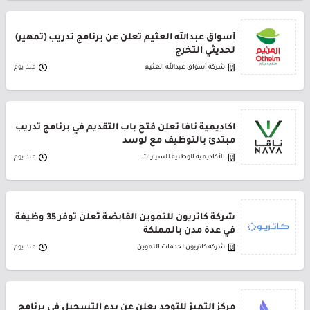
أسواق عبدالله العثيم تعلن عن برنامج تدريب (تمهير)
لحديثي التخرج
شركة أسواق عبدالله العثيم
منذ يوم
أكاديمية نافا تعلن فتح باب التقديم في برنامج تدريب
مبتدئ بالتوظيف مع لوسد
الأكاديمية الوطنية للسيارات
منذ يوم
شركة كاتريون للتموين القابضة تعلن توفر 35 وظيفة
في عدة مدن بالمملكة
شركة كاتريون لخدمات التموين
منذ يوم
مركز التميز للتوحد يعلن عن بدء التسجيل في برنامج