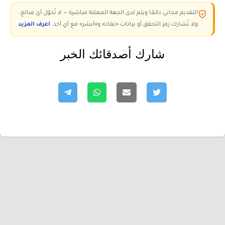
التقديم مجاني دائمًا ويتم لدى الجهة المعلنة مباشرة — لا تُحوّل أي مبالغ،
ولا تُشارك رمز التحقق أو بيانات «نفاذ» و«أبشر» مع أي أحد.
اعرف المزيد
شارك أصدقائك الخبر