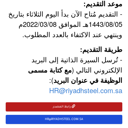
موعد التقديم:
- التقديم مُتاح الآن بدأ اليوم الثلاثاء بتاريخ
1443/08/05هـ الموافق 2022/03/08م
وينتهي عند الاكتفاء بالعدد المطلوب.
طريقة التقديم:
- تُرسل السيرة الذاتية إلى البريد
الإلكتروني التالي (
مع كتابة مسمى
):
الوظيفة في عنوان البريد
HR@riyadhsteel.com.sa
رابط المصدر
HR@RIYADHSTEEL.COM.SA