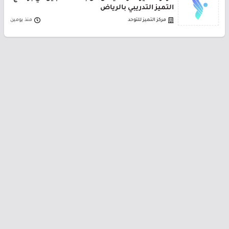
التميز التدريبي بالرياض
مركز التميز للتوحد
منذ يومين