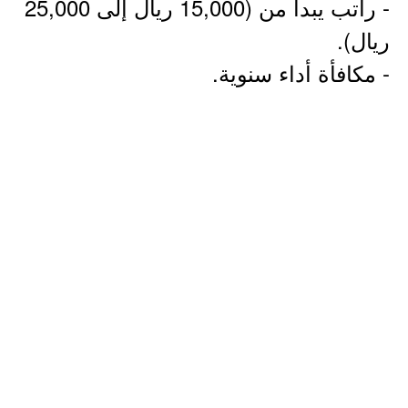
- راتب يبدأ من (15,000 ريال إلى 25,000
ريال).
- مكافأة أداء سنوية.