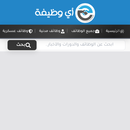
الرئيسية
جميع الوظائف
وظائف مدنية
وظائف عسكرية
بحث