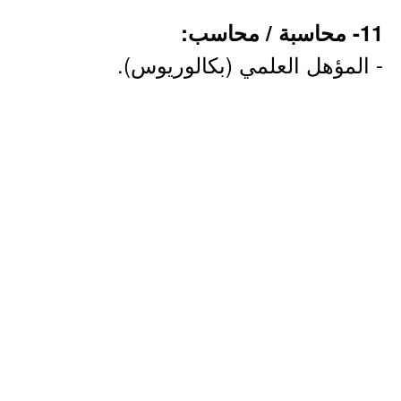
11- محاسبة / محاسب:
- المؤهل العلمي (بكالوريوس).