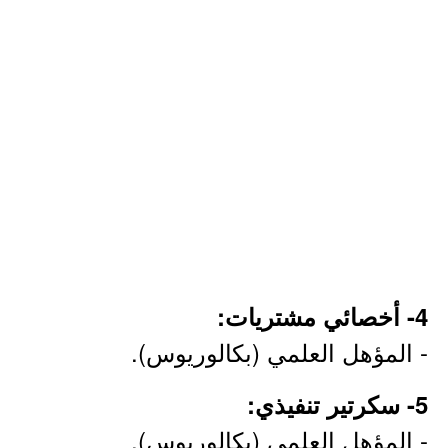
4- أخصائي مشتريات:
- المؤهل العلمي (بكالوريوس).
5- سكرتير تنفيذي:
- المؤهل العلمي (بكالوريوس).