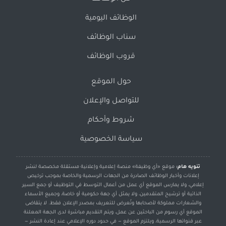
الوظائف اليومية
سناب الوظائف
قروب الوظائف
حول الموقع
للتواصل والإعلان
شروط وأحكام
سياسة الخصوصية
تنويه هام:
موقع «أي وظيفة» منصة إعلامية وإعلانية مستقلة مخصصة لنشر
إعلانات وأخبار الوظائف الصادرة من الجهات الرسمية والخاصة بموجب ترخيص
إعلامي، ولا يمارس الموقع أي عمل من أعمال التوسط في التوظيف أو جمع السير
الذاتية أو ترشيح المتقدمين، ولا يمثل أي جهة حكومية أو خاصة، وجميع الأسماء
والشعارات مملوكة لأصحابها وتُعرض للتعريف بمصدر الإعلان فقط. لا يتقاضى
الموقع أي رسوم من الباحثين عن عمل، ويتم التقديم مباشرة لدى الجهة المعلنة
عبر قنواتها الرسمية، ويلتزم الموقع — في حدود دوره الإعلامي عند إعادة النشر —