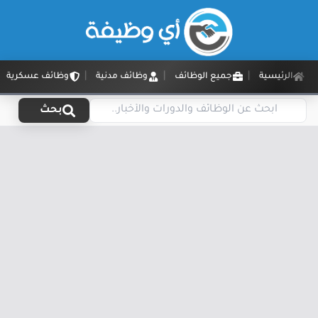
الرئيسية
جميع الوظائف
وظائف مدنية
وظائف عسكرية
بحث