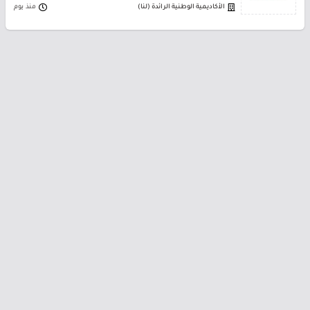
الأكاديمية الوطنية الرائدة (لنا)
منذ يوم