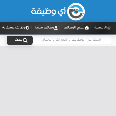
الرئيسية
جميع الوظائف
وظائف مدنية
وظائف عسكرية
بحث