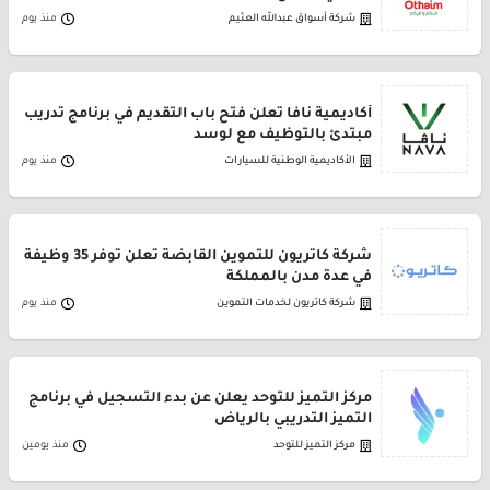
شركة أسواق عبدالله العثيم
منذ يوم
أكاديمية نافا تعلن فتح باب التقديم في برنامج تدريب
مبتدئ بالتوظيف مع لوسد
الأكاديمية الوطنية للسيارات
منذ يوم
شركة كاتريون للتموين القابضة تعلن توفر 35 وظيفة
في عدة مدن بالمملكة
شركة كاتريون لخدمات التموين
منذ يوم
مركز التميز للتوحد يعلن عن بدء التسجيل في برنامج
التميز التدريبي بالرياض
مركز التميز للتوحد
منذ يومين