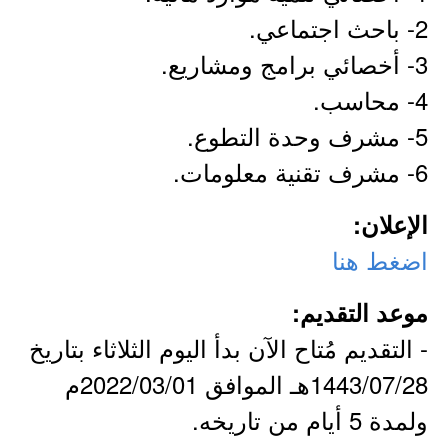
2- باحث اجتماعي.
3- أخصائي برامج ومشاريع.
4- محاسب.
5- مشرف وحدة التطوع.
6- مشرف تقنية معلومات.
الإعلان:
اضغط هنا
موعد التقديم:
- التقديم مُتاح الآن بدأ اليوم الثلاثاء بتاريخ
1443/07/28هـ الموافق 2022/03/01م
ولمدة 5 أيام من تاريخه.