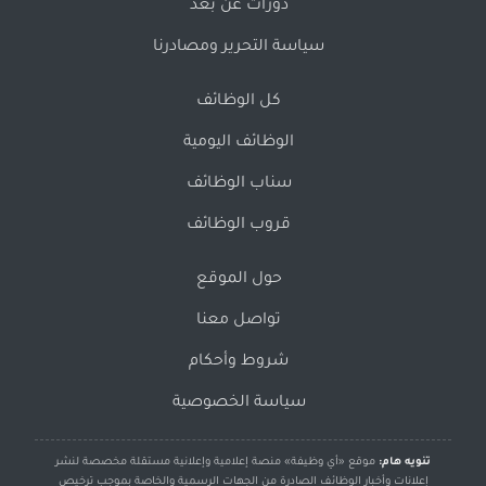
دورات عن بُعد
سياسة التحرير ومصادرنا
كل الوظائف
الوظائف اليومية
سناب الوظائف
قروب الوظائف
حول الموقع
تواصل معنا
شروط وأحكام
سياسة الخصوصية
تنويه هام:
موقع «أي وظيفة» منصة إعلامية وإعلانية مستقلة مخصصة لنشر
إعلانات وأخبار الوظائف الصادرة من الجهات الرسمية والخاصة بموجب ترخيص