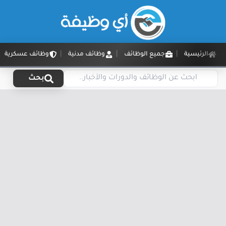
الرئيسية
جميع الوظائف
وظائف مدنية
وظائف عسكرية
بحث