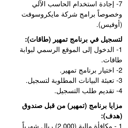
7- إجادة استخدام الحاسب الآلي
وخصوصاً برامج شركة مايكروسوفت
(أوفيس).
لتسجيل في برنامج تمهير (طاقات):
1- الدخول إلى الموقع الرسمي لبوابة
طاقات.
2- اختيار برنامج تمهير.
3- تعبئة البيانات المطلوبة لتسجيل.
4- تقديم طلب التسجيل.
مزايا برنامج (تمهير) من قبل صندوق
(هدف):
1 - مكافأة مالية (2,000) ريال شهرياً