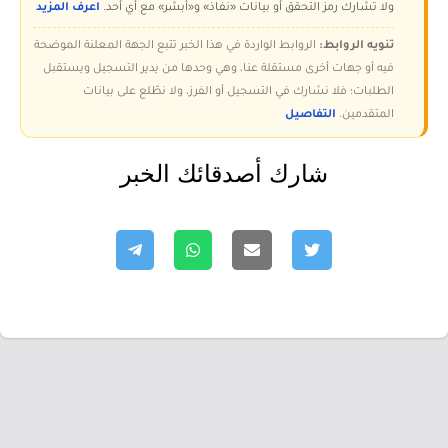
ولا تُشارك رمز التحقق أو بيانات «نفاذ» و«أبشر» مع أي أحد.
اعرف المزيد
تنويه الروابط:
الروابط الواردة في هذا الخبر تتبع الجهة المعلنة الموضحة
فيه أو جهات أخرى مستقلة عنا، وهي وحدها من يدير التسجيل ويستقبل
الطلبات؛ فلا نشارك في التسجيل أو الفرز، ولا نطّلع على بيانات
المتقدمين.
التفاصيل
شارك أصدقائك الخبر