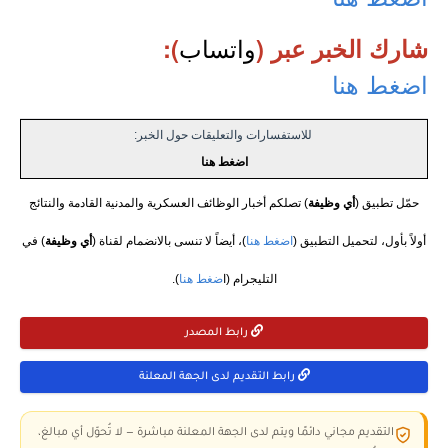
واتساب
شارك الخبر عبر (
):
اضغط هنا
للاستفسارات والتعليقات حول الخبر:
اضغط هنا
حمّل تطبيق (
أي وظيفة
) تصلكم أخبار الوظائف العسكرية والمدنية القادمة والنتائج
أولاً بأول، لتحميل التطبيق (
اضغط هنا
)، أيضاً لا تنسى بالانضمام لقناة (
أي وظيفة
) في
التليجرام (ا
ضغط هنا
).
رابط المصدر
رابط التقديم لدى الجهة المعلنة
التقديم مجاني دائمًا ويتم لدى الجهة المعلنة مباشرة — لا تُحوّل أي مبالغ،