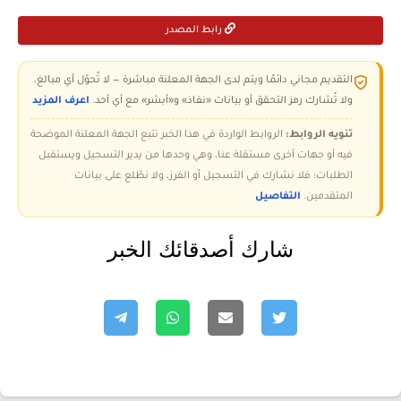
رابط المصدر
التقديم مجاني دائمًا ويتم لدى الجهة المعلنة مباشرة — لا تُحوّل أي مبالغ،
ولا تُشارك رمز التحقق أو بيانات «نفاذ» و«أبشر» مع أي أحد.
اعرف المزيد
تنويه الروابط:
الروابط الواردة في هذا الخبر تتبع الجهة المعلنة الموضحة
فيه أو جهات أخرى مستقلة عنا، وهي وحدها من يدير التسجيل ويستقبل
الطلبات؛ فلا نشارك في التسجيل أو الفرز، ولا نطّلع على بيانات
المتقدمين.
التفاصيل
شارك أصدقائك الخبر