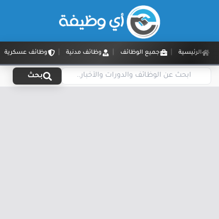
الرئيسية
جميع الوظائف
وظائف مدنية
وظائف عسكرية
بحث