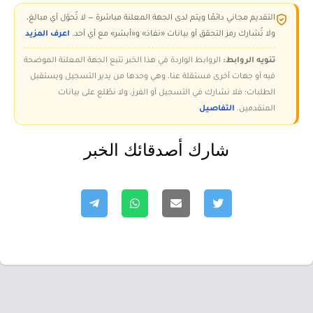
التقديم مجاني دائمًا ويتم لدى الجهة المعلنة مباشرة — لا تُحوّل أي مبالغ،
ولا تُشارك رمز التحقق أو بيانات «نفاذ» و«أبشر» مع أي أحد.
اعرف المزيد
تنويه الروابط:
الروابط الواردة في هذا الخبر تتبع الجهة المعلنة الموضحة
فيه أو جهات أخرى مستقلة عنا، وهي وحدها من يدير التسجيل ويستقبل
الطلبات؛ فلا نشارك في التسجيل أو الفرز، ولا نطّلع على بيانات
المتقدمين.
التفاصيل
شارك أصدقائك الخبر