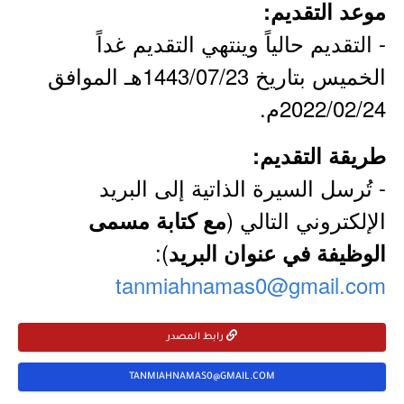
موعد التقديم:
- التقديم حالياً وينتهي التقديم غداً
الخميس بتاريخ 1443/07/23هـ الموافق
2022/02/24م.
طريقة التقديم:
- تُرسل السيرة الذاتية إلى البريد
الإلكتروني التالي (
مع كتابة مسمى
):
الوظيفة في عنوان البريد
tanmiahnamas0@gmail.com
رابط المصدر
TANMIAHNAMAS0@GMAIL.COM