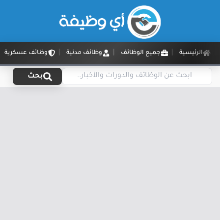
الرئيسية
جميع الوظائف
وظائف مدنية
وظائف عسكرية
بحث