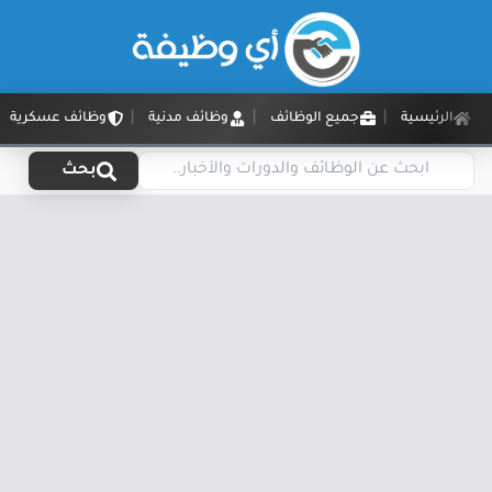
الرئيسية
جميع الوظائف
وظائف مدنية
وظائف عسكرية
بحث