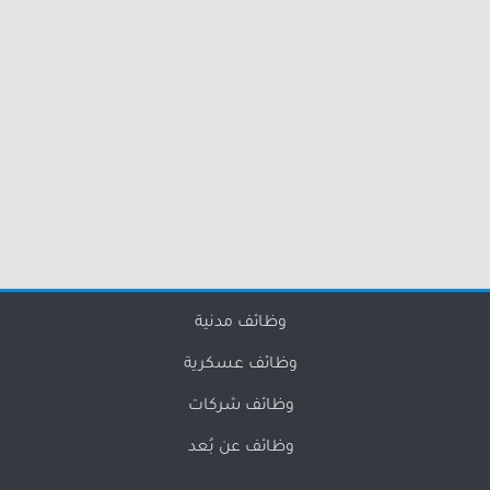
وظائف مدنية
وظائف عسكرية
وظائف شركات
وظائف عن بُعد