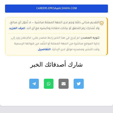
CAREERS.EPKSA@ALSHAYA.COM
التقديم مجاني دائمًا ويتم لدى الجهة المعلنة مباشرة — لا تُحوّل أي مبالغ،
ولا تُشارك رمز التحقق أو بيانات «نفاذ» و«أبشر» مع أي أحد.
اعرف المزيد
تنويه المصدر:
لم يُدرج في هذا الخبر رابط مصدر علني؛ فالإعلان ورد إلى
إدارة الموقع مباشرة من الجهة المعلنة أو اعتُمد من قنواتها الرسمية
وقت النشر، ومصدره موثق لدى الإدارة.
التفاصيل
شارك أصدقائك الخبر