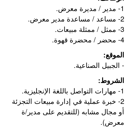
1- مدير / مديرة معرض.
2- مساعد / مساعدة مدير معرض.
3- ممثل / ممثلة مبيعات.
4- محضر / محضرة قهوة.
الموقع:
- الجبيل الصناعية.
الشروط:
1- مهارات التواصل باللغة الإنجليزية.
2- خبرة عملية في إدارة مبيعات التجزئة
أو مجال مشابه (للتقديم على مدير/ة
معرض).