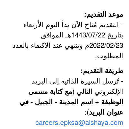
موعد التقديم:
- التقديم مُتاح الآن بدأ اليوم الأربعاء
بتاريخ 1443/07/22هـ الموافق
2022/02/23م وينتهي عند الاكتفاء بالعدد
المطلوب.
طريقة التقديم:
- تُرسل السيرة الذاتية إلى البريد
الإلكتروني التالي (
مع كتابة مسمى
الوظيفة + اسم المدينة - الجبيل - في
):
عنوان البريد
careers.epksa@alshaya.com