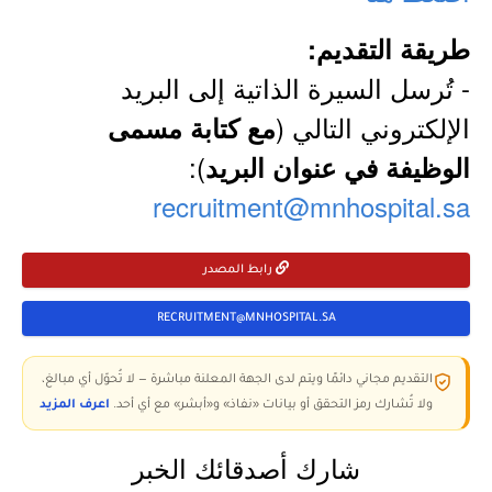
طريقة التقديم:
- تُرسل السيرة الذاتية إلى البريد
الإلكتروني التالي (
مع كتابة مسمى
):
الوظيفة في عنوان البريد
recruitment@mnhospital.sa
رابط المصدر
RECRUITMENT@MNHOSPITAL.SA
التقديم مجاني دائمًا ويتم لدى الجهة المعلنة مباشرة — لا تُحوّل أي مبالغ،
ولا تُشارك رمز التحقق أو بيانات «نفاذ» و«أبشر» مع أي أحد.
اعرف المزيد
شارك أصدقائك الخبر