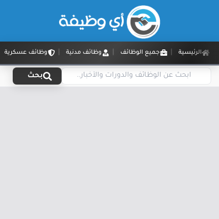
الرئيسية
جميع الوظائف
وظائف مدنية
وظائف عسكرية
بحث