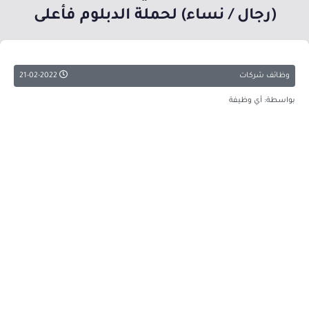
(رجال / نساء) لحملة الدبلوم فأعلى
وظائف شركات
21-02-2022
بواسطة: أي وظيفة