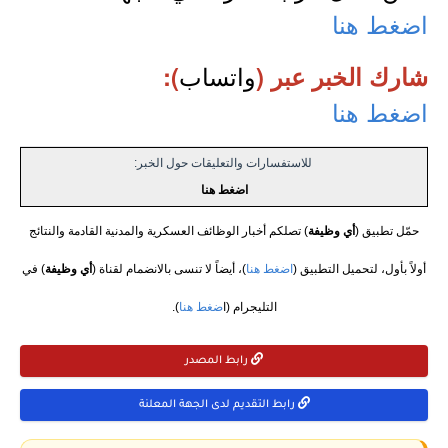
اضغط هنا
واتساب
شارك الخبر عبر (
):
اضغط هنا
للاستفسارات والتعليقات حول الخبر:
اضغط هنا
حمّل تطبيق (
أي وظيفة
) تصلكم أخبار الوظائف العسكرية والمدنية القادمة والنتائج
أولاً بأول، لتحميل التطبيق (
اضغط هنا
)، أيضاً لا تنسى بالانضمام لقناة (
أي وظيفة
) في
التليجرام (ا
ضغط هنا
).
رابط المصدر
رابط التقديم لدى الجهة المعلنة