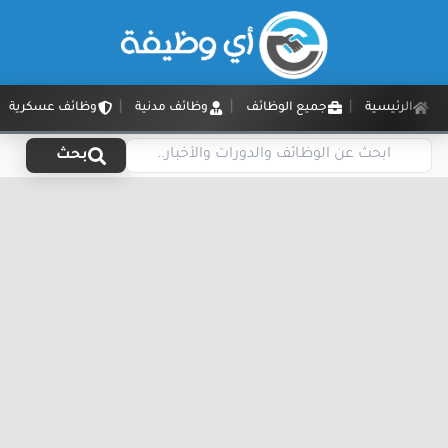
الرئيسية
جميع الوظائف
وظائف مدنية
وظائف عسكرية
بحث