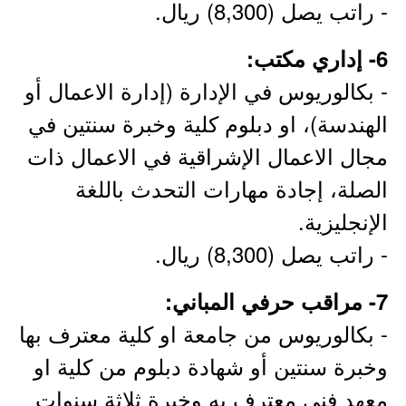
- راتب يصل (8,300) ريال.
6- إداري مكتب:
- بكالوريوس في الإدارة (إدارة الاعمال أو
الهندسة)، او دبلوم كلية وخبرة سنتين في
مجال الاعمال الإشراقية في الاعمال ذات
الصلة، إجادة مهارات التحدث باللغة
الإنجليزية.
- راتب يصل (8,300) ريال.
7- مراقب حرفي المباني:
- بكالوريوس من جامعة او كلية معترف بها
وخبرة سنتين أو شهادة دبلوم من كلية او
معهد فني معترف به وخبرة ثلاثة سنوات