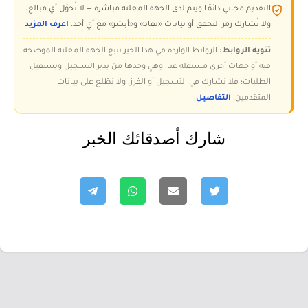
التقديم مجاني دائمًا ويتم لدى الجهة المعلنة مباشرة — لا تُحوّل أي مبالغ،
ولا تُشارك رمز التحقق أو بيانات «نفاذ» و«أبشر» مع أي أحد.
اعرف المزيد
تنويه الروابط:
الروابط الواردة في هذا الخبر تتبع الجهة المعلنة الموضحة
فيه أو جهات أخرى مستقلة عنا، وهي وحدها من يدير التسجيل ويستقبل
الطلبات؛ فلا نشارك في التسجيل أو الفرز، ولا نطّلع على بيانات
المتقدمين.
التفاصيل
شارك أصدقائك الخبر