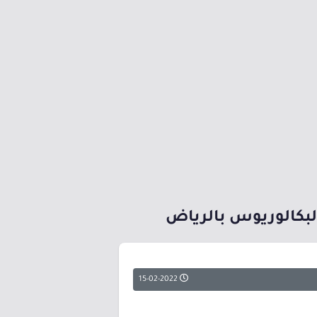
البكالوريوس بالرياض
15-02-2022