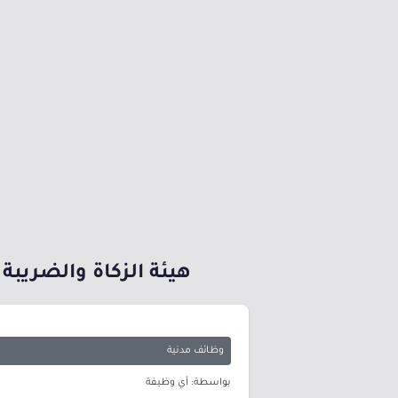
هيئة الزكاة والضريبة
وظائف مدنية
بواسطة: أي وظيفة