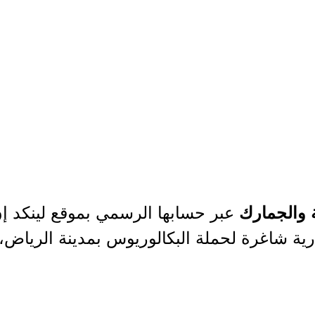
عبر حسابها الرسمي بموقع لينكد إ
ة والجمارك
رية شاغرة لحملة البكالوريوس بمدينة الرياض، و