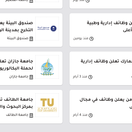
منذ يوم
جامعة القصيم
وظائف إدارية وطبية
صندوق البيئة يع
أعلى
التخرج بمدينة ال
منذ يومين
صندوق البيئة
جمارك تعلن وظائف إدارية
جامعة جازان تعلن
لحملة البكالوري
منذ 3 أيام
جامعة جازان
من يعلن وظائف في مجال
جامعة الطائف تع
ض
بمركز البحوث وا
منذ 4 أيام
جامعة الطائف