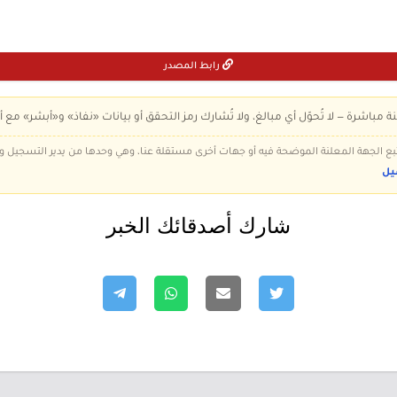
رابط المصدر
ة مباشرة — لا تُحوّل أي مبالغ، ولا تُشارك رمز التحقق أو بيانات «نفاذ» و«أبشر» مع أ
 تتبع الجهة المعلنة الموضحة فيه أو جهات أخرى مستقلة عنا، وهي وحدها من يدير التسجيل
يل
شارك أصدقائك الخبر