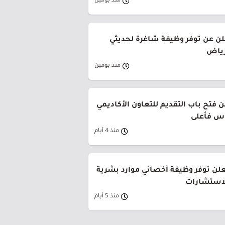
منذ يومين
لن عن توفر وظيفة شاغرة لحديثي
رياض
منذ يومين
 فتح باب التقديم للتعاون الأكاديمي
وس فأعلى
منذ 4 أيام
لن توفر وظيفة أخصائي موارد بشرية
لاستشارات
منذ 5 أيام