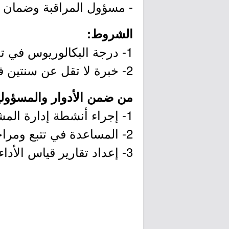
- مسؤول المراقبة وضمان ا
الشروط:
1- درجة البكالوريوس في تخصص (المحاسبة، المالية، إدارة الأعمال) أو ما يعادلها.
2- خبرة لا تقل عن سنتين في مجال الضرائب أو القطاع المالي.
من ضمن الأدوار والمسؤولي
1- إجراء أنشطة إدارة المشروع بما في ذلك تحديد الموارد أو الميزانية المطلوبة وتطوير تقارير.
2- المساعدة في تتبع ومراجعة خطط الإدارات مقابل المعالم وتحديد الثغرات وفرص التحسين.
3- إعداد تقارير قياس الأداء الدورية التي تسلط الضوء على نتائج الأداء والتحليل وخطط التحسين.