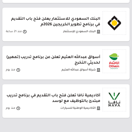
البنك السعودي للاستثمار يعلن فتح باب التقديم
في برنامج تطوير الخريجين 2026م
البنك السعودي للإستثمار
منذ 21 ساعة
أسواق عبدالله العثيم تعلن عن برنامج تدريب (تمهير)
لحديثي التخرج
شركة أسواق عبدالله العثيم
منذ يوم
أكاديمية نافا تعلن فتح باب التقديم في برنامج تدريب
مبتدئ بالتوظيف مع لوسد
الأكاديمية الوطنية للسيارات
منذ يوم