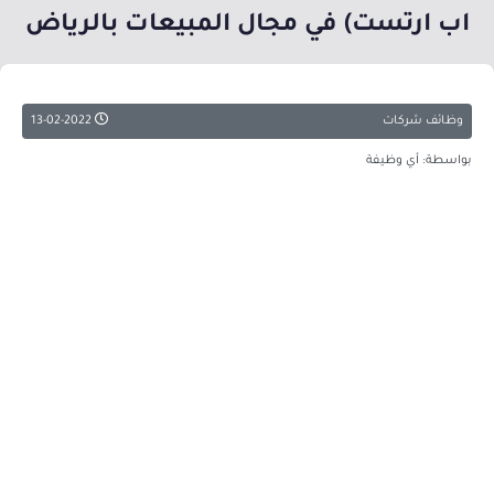
اب ارتست) في مجال المبيعات بالرياض
وظائف شركات
13-02-2022
بواسطة: أي وظيفة