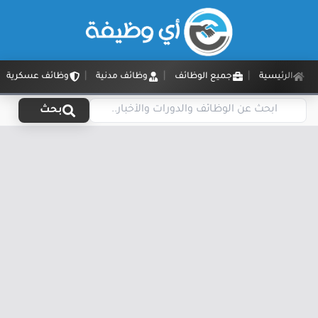
الرئيسية
جميع الوظائف
وظائف مدنية
وظائف عسكرية
بحث