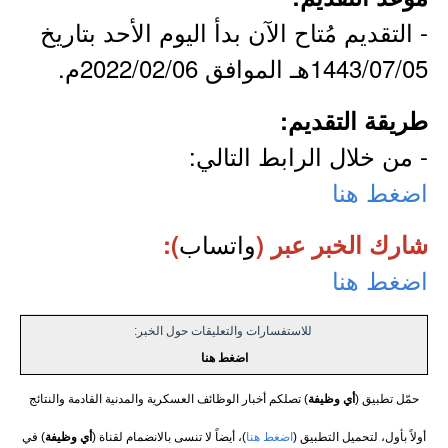
- التقديم مُتاح الآن بدأ اليوم الأحد بتاريخ
1443/07/05هـ الموافق 2022/02/06م.
طريقة التقديم:
- من خلال الرابط التالي:
اضغط هنا
واتساب
شارك الخبر عبر (
):
اضغط هنا
للاستفسارات والتعليقات حول الخبر:
اضغط هنا
حمّل تطبيق (
أي وظيفة
) تصلكم أخبار الوظائف العسكرية والمدنية القادمة والنتائج
أولاً بأول، لتحميل التطبيق (
اضغط هنا
)، أيضاً لا تنسى بالانضمام لقناة (
أي وظيفة
) في