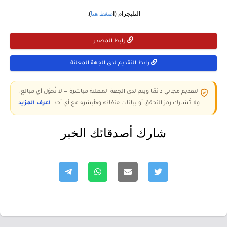
التليجرام (ا
ضغط هنا
).
رابط المصدر
رابط التقديم لدى الجهة المعلنة
التقديم مجاني دائمًا ويتم لدى الجهة المعلنة مباشرة — لا تُحوّل أي مبالغ،
ولا تُشارك رمز التحقق أو بيانات «نفاذ» و«أبشر» مع أي أحد.
اعرف المزيد
شارك أصدقائك الخبر