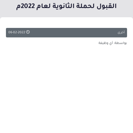
القبول لحملة الثانوية لعام 2022م
أخرى
06-02-2022
بواسطة: أي وظيفة