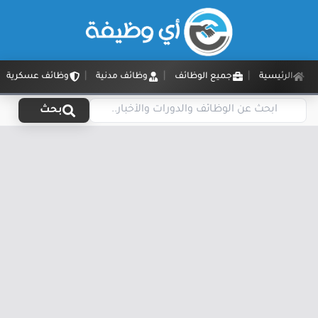
الرئيسية
جميع الوظائف
وظائف مدنية
وظائف عسكرية
بحث