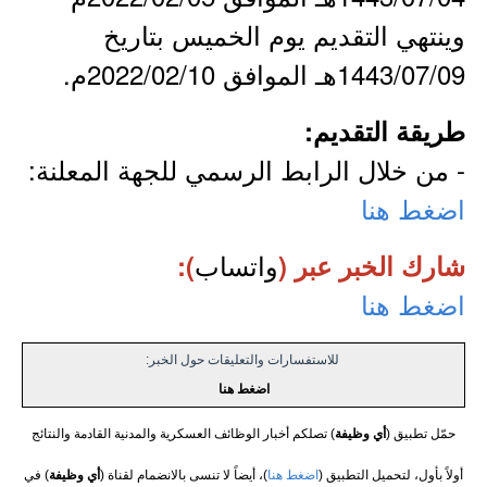
وينتهي التقديم يوم الخميس بتاريخ
1443/07/09هـ الموافق 2022/02/10م.
طريقة التقديم:
- من خلال الرابط الرسمي للجهة المعلنة:
اضغط هنا
واتساب
شارك الخبر عبر (
):
اضغط هنا
للاستفسارات والتعليقات حول الخبر:
اضغط هنا
حمّل تطبيق (
أي وظيفة
) تصلكم أخبار الوظائف العسكرية والمدنية القادمة والنتائج
أولاً بأول، لتحميل التطبيق (
اضغط هنا
)، أيضاً لا تنسى بالانضمام لقناة (
أي وظيفة
) في