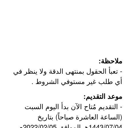
ملاحظة:
- تعبأ الحقول بمنتهى الدقة ولا ينظر في
أي طلب غير مستوفي الشروط .
موعد التقديم:
- التقديم مُتاح الآن بدأ اليوم السبت
(الساعة العاشرة صباحاً) بتاريخ
1443/07/04هـ الموافق 2022/02/05م