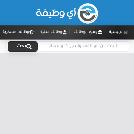
الرئيسية
جميع الوظائف
وظائف مدنية
وظائف عسكرية
بحث