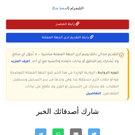
التليجرام (ا
ضغط هنا
).
رابط المصدر
رابط التقديم لدى الجهة المعلنة
التقديم مجاني دائمًا ويتم لدى الجهة المعلنة مباشرة — لا تُحوّل أي مبالغ،
ولا تُشارك رمز التحقق أو بيانات «نفاذ» و«أبشر» مع أي أحد.
اعرف المزيد
تنويه الروابط:
الروابط الواردة في هذا الخبر تتبع الجهة المعلنة الموضحة
فيه أو جهات أخرى مستقلة عنا، وهي وحدها من يدير التسجيل ويستقبل
الطلبات؛ فلا نشارك في التسجيل أو الفرز، ولا نطّلع على بيانات
المتقدمين.
التفاصيل
شارك أصدقائك الخبر