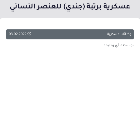
عسكرية برتبة (جندي) للعنصر النسائي
وظائف عسكرية
03-02-2022
بواسطة: أي وظيفة