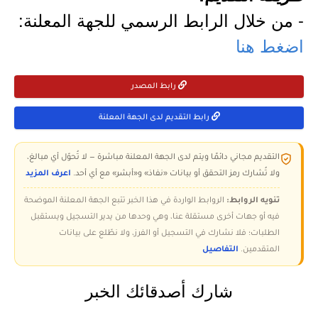
- من خلال الرابط الرسمي للجهة المعلنة:
اضغط هنا
رابط المصدر
رابط التقديم لدى الجهة المعلنة
التقديم مجاني دائمًا ويتم لدى الجهة المعلنة مباشرة — لا تُحوّل أي مبالغ،
ولا تُشارك رمز التحقق أو بيانات «نفاذ» و«أبشر» مع أي أحد.
اعرف المزيد
تنويه الروابط:
الروابط الواردة في هذا الخبر تتبع الجهة المعلنة الموضحة
فيه أو جهات أخرى مستقلة عنا، وهي وحدها من يدير التسجيل ويستقبل
الطلبات؛ فلا نشارك في التسجيل أو الفرز، ولا نطّلع على بيانات
المتقدمين.
التفاصيل
شارك أصدقائك الخبر