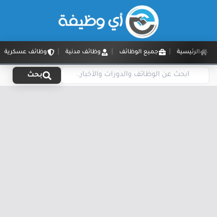
الرئيسية
جميع الوظائف
وظائف مدنية
وظائف عسكرية
بحث