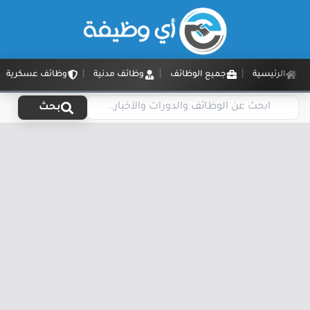
الرئيسية
جميع الوظائف
وظائف مدنية
وظائف عسكرية
بحث