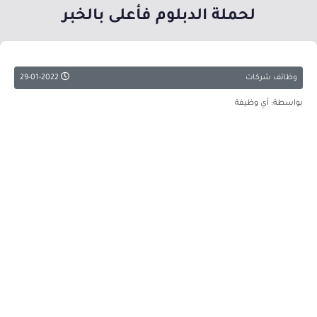
لحملة الدبلوم فأعلى بالخبر
وظائف شركات
29-01-2022
بواسطة: أي وظيفة