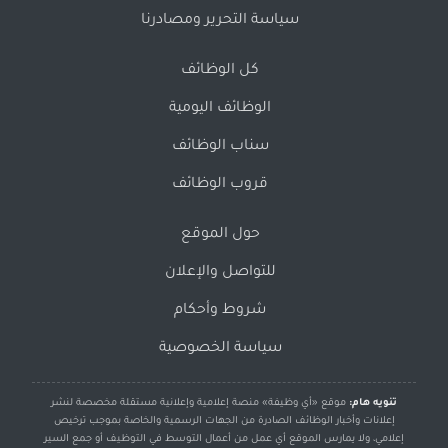
سياسة التحرير ومصادرنا
كل الوظائف
الوظائف اليومية
سناب الوظائف
قروب الوظائف
حول الموقع
للتواصل والإعلان
شروط وأحكام
سياسة الخصوصية
تنويه هام:
موقع «أي وظيفة» منصة إعلامية وإعلانية مستقلة مخصصة لنشر
إعلانات وأخبار الوظائف الصادرة من الجهات الرسمية والخاصة بموجب ترخيص
إعلامي، ولا يمارس الموقع أي عمل من أعمال التوسط في التوظيف أو جمع السير