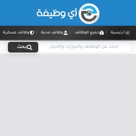
الرئيسية
جميع الوظائف
وظائف مدنية
وظائف عسكرية
بحث