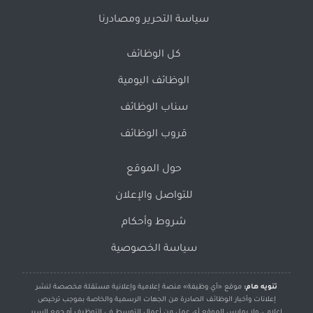
سياسة التحرير ومصادرنا
كل الوظائف
الوظائف اليومية
سناب الوظائف
قروب الوظائف
حول الموقع
للتواصل والإعلان
شروط وأحكام
سياسة الخصوصية
تنويه هام:
موقع «أي وظيفة» منصة إعلامية وإعلانية مستقلة مخصصة لنشر
إعلانات وأخبار الوظائف الصادرة من الجهات الرسمية والخاصة بموجب ترخيص
إعلامي، ولا يمارس الموقع أي عمل من أعمال التوسط في التوظيف أو جمع السير