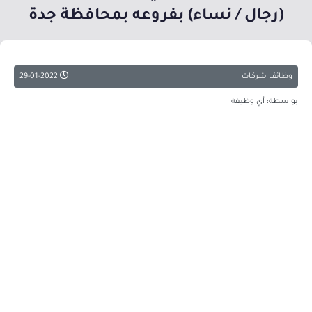
(رجال / نساء) بفروعه بمحافظة جدة
وظائف شركات
29-01-2022
بواسطة: أي وظيفة