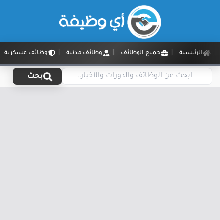
الرئيسية
جميع الوظائف
وظائف مدنية
وظائف عسكرية
بحث