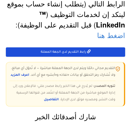
الرابط التالي (يتطلب إنشاء حساب بموقع
لينكد إن لخدمات التوظيف (
™
) قبل التقديم على الوظيفة):
LinkedIn
اضغط هنا
رابط التقديم لدى الجهة المعلنة
التقديم مجاني دائمًا ويتم لدى الجهة المعلنة مباشرة — لا تُحوّل أي مبالغ،
ولا تُشارك رمز التحقق أو بيانات «نفاذ» و«أبشر» مع أي أحد.
اعرف المزيد
تنويه المصدر:
لم يُدرج في هذا الخبر رابط مصدر علني؛ فالإعلان ورد إلى
إدارة الموقع مباشرة من الجهة المعلنة أو اعتُمد من قنواتها الرسمية
وقت النشر، ومصدره موثق لدى الإدارة.
التفاصيل
شارك أصدقائك الخبر