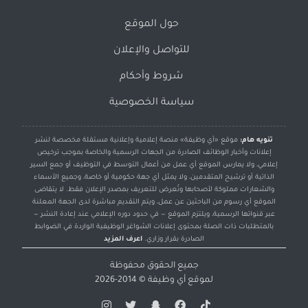
حول الموقع
للتواصل والإعلان
شروط وأحكام
سياسة الخصوصية
تنويه هام:
موقع «أي وظيفة» منصة إعلامية وإعلانية مستقلة مخصصة لنشر
إعلانات وأخبار الوظائف الصادرة من الجهات الرسمية والخاصة بموجب ترخيص
إعلامي، ولا يمارس الموقع أي عمل من أعمال التوسط في التوظيف أو جمع السير
الذاتية أو ترشيح المتقدمين، ولا يمثل أي جهة حكومية أو خاصة، وجميع الأسماء
والشعارات مملوكة لأصحابها وتُعرض للتعريف بمصدر الإعلان فقط. لا يتقاضى
الموقع أي رسوم من الباحثين عن عمل، ويتم التقديم مباشرة لدى الجهة المعلنة
عبر قنواتها الرسمية، ويلتزم الموقع — في حدود دوره الإعلامي عند إعادة النشر —
بالمتطلبات ذات الصلة بمحتوى إعلانات الشواغر الوظيفية الواردة في الضوابط
الصادرة بقرار وزاري.
اعرف المزيد
جميع الحقوق محفوظة
لموقع
أي وظيفة
© 2014-2026