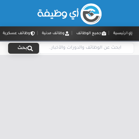
الرئيسية
جميع الوظائف
وظائف مدنية
وظائف عسكرية
بحث