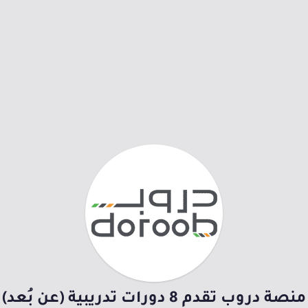
منصة دروب تقدم 8 دورات تدريبية (عن بُعد)