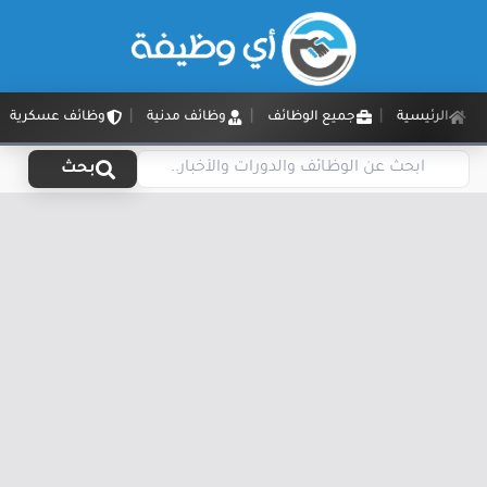
الرئيسية
جميع الوظائف
وظائف مدنية
وظائف عسكرية
بحث