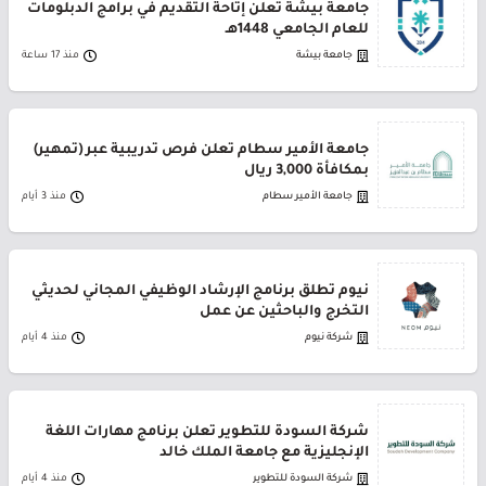
جامعة بيشة تعلن إتاحة التقديم في برامج الدبلومات
للعام الجامعي 1448هـ
جامعة بيشة
منذ 17 ساعة
جامعة الأمير سطام تعلن فرص تدريبية عبر (تمهير)
بمكافأة 3,000 ريال
جامعة الأمير سطام
منذ 3 أيام
نيوم تطلق برنامج الإرشاد الوظيفي المجاني لحديثي
التخرج والباحثين عن عمل
شركة نيوم
منذ 4 أيام
شركة السودة للتطوير تعلن برنامج مهارات اللغة
الإنجليزية مع جامعة الملك خالد
شركة السودة للتطوير
منذ 4 أيام