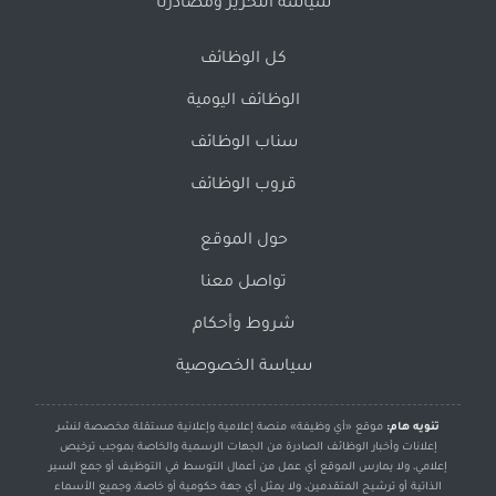
سياسة التحرير ومصادرنا
كل الوظائف
الوظائف اليومية
سناب الوظائف
قروب الوظائف
حول الموقع
تواصل معنا
شروط وأحكام
سياسة الخصوصية
تنويه هام:
موقع «أي وظيفة» منصة إعلامية وإعلانية مستقلة مخصصة لنشر
إعلانات وأخبار الوظائف الصادرة من الجهات الرسمية والخاصة بموجب ترخيص
إعلامي، ولا يمارس الموقع أي عمل من أعمال التوسط في التوظيف أو جمع السير
الذاتية أو ترشيح المتقدمين، ولا يمثل أي جهة حكومية أو خاصة، وجميع الأسماء