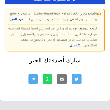
رابط التقديم لدى الجهة المعلنة
التقديم مجاني دائمًا ويتم لدى الجهة المعلنة مباشرة — لا تُحوّل أي مبالغ،
ولا تُشارك رمز التحقق أو بيانات «نفاذ» و«أبشر» مع أي أحد.
اعرف المزيد
تنويه الروابط:
الروابط الواردة في هذا الخبر تتبع الجهة المعلنة الموضحة
فيه أو جهات أخرى مستقلة عنا، وهي وحدها من يدير التسجيل ويستقبل
الطلبات؛ فلا نشارك في التسجيل أو الفرز، ولا نطّلع على بيانات
المتقدمين.
التفاصيل
شارك أصدقائك الخبر