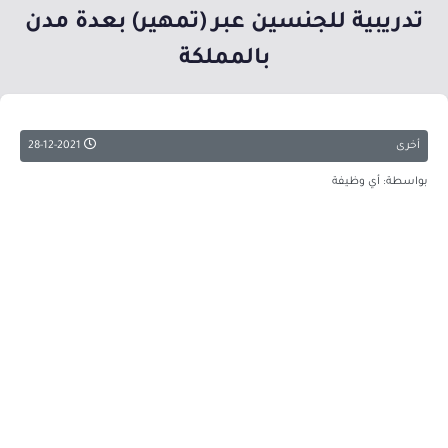
تدريبية للجنسين عبر (تمهير) بعدة مدن
بالمملكة
أخرى
28-12-2021
بواسطة: أي وظيفة