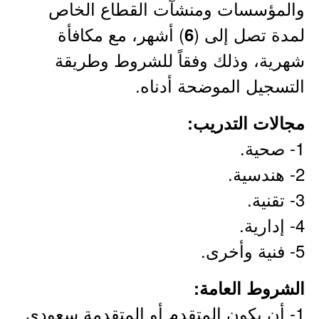
والمؤسسات ومنشآت القطاع الخاص
لمدة تصل إلى (
) أشهر، مع مكافأة
6
شهرية، وذلك وفقاً للشروط وطريقة
التسجيل الموضحة أدناه.
مجالات التدريب:
1- صحية.
2- هندسية.
3- تقنية.
4- إدارية.
5- فنية وأخرى.
الشروط العامة:
1- أن يكون المتقدم أو المتقدمة سعودي