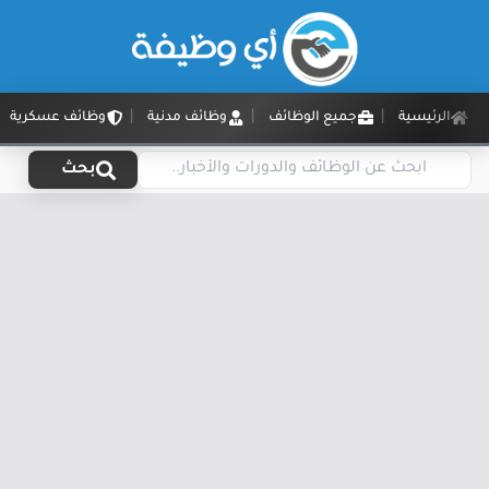
الرئيسية
جميع الوظائف
وظائف مدنية
وظائف عسكرية
بحث