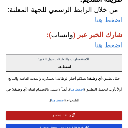
- من خلال الرابط الرسمي للجهة المعلنة:
اضغط هنا
واتساب
شارك الخبر عبر (
):
اضغط هنا
للاستفسارات والتعليقات حول الخبر:
اضغط هنا
حمّل تطبيق (
أي وظيفة
) تصلكم أخبار الوظائف العسكرية والمدنية القادمة والنتائج
أولاً بأول، لتحميل التطبيق (
اضغط هنا
)، أيضاً لا تنسى بالانضمام لقناة (
أي وظيفة
) في
التليجرام (ا
ضغط هنا
).
رابط المصدر