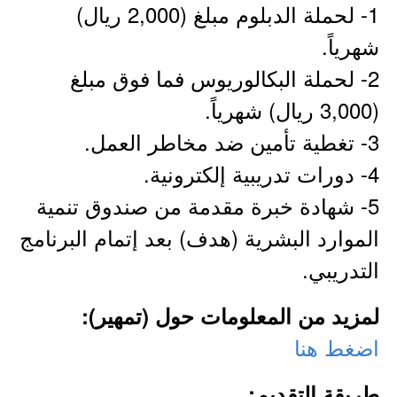
1- لحملة الدبلوم مبلغ (2,000 ريال)
شهرياً.
2- لحملة البكالوريوس فما فوق مبلغ
(3,000 ريال) شهرياً.
3- تغطية تأمين ضد مخاطر العمل.
4- دورات تدريبية إلكترونية.
5- شهادة خبرة مقدمة من صندوق تنمية
الموارد البشرية (هدف) بعد إتمام البرنامج
التدريبي.
لمزيد من المعلومات حول (تمهير):
اضغط هنا
طريقة التقديم: