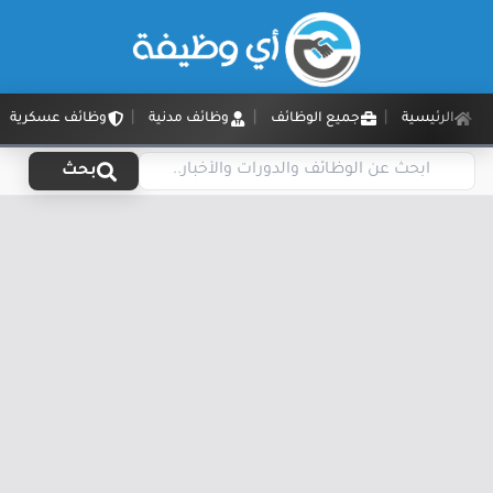
الرئيسية
جميع الوظائف
وظائف مدنية
وظائف عسكرية
بحث