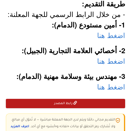
طريقة التقديم:
- من خلال الرابط الرسمي للجهة المعلنة:
1- أمين مستودع (الدمام):
اضغط هنا
2- أخصائي العلامة التجارية (الجبيل):
اضغط هنا
3- مهندس بيئة وسلامة مهنية (الدمام):
اضغط هنا
رابط المصدر
التقديم مجاني دائمًا ويتم لدى الجهة المعلنة مباشرة — لا تُحوّل أي مبالغ،
ولا تُشارك رمز التحقق أو بيانات «نفاذ» و«أبشر» مع أي أحد.
اعرف المزيد