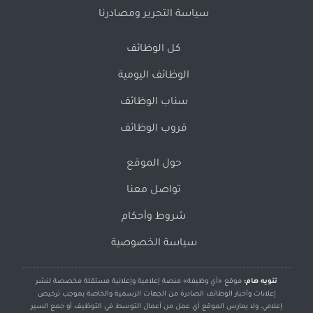
سياسة التحرير ومصادرنا
كل الوظائف
الوظائف اليومية
سناب الوظائف
قروب الوظائف
حول الموقع
تواصل معنا
شروط وأحكام
سياسة الخصوصية
تنويه هام:
موقع «أي وظيفة» منصة إعلامية وإعلانية مستقلة مخصصة لنشر
إعلانات وأخبار الوظائف الصادرة من الجهات الرسمية والخاصة بموجب ترخيص
إعلامي، ولا يمارس الموقع أي عمل من أعمال التوسط في التوظيف أو جمع السير