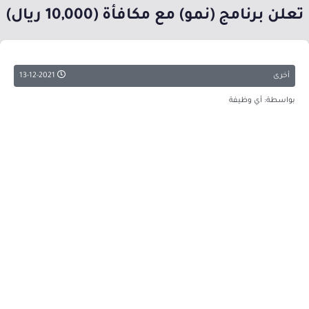
تعلن برنامج (نمو) مع مكافأة (10,000 ريال)
أخرى
13-12-2021
بواسطة: أي وظيفة