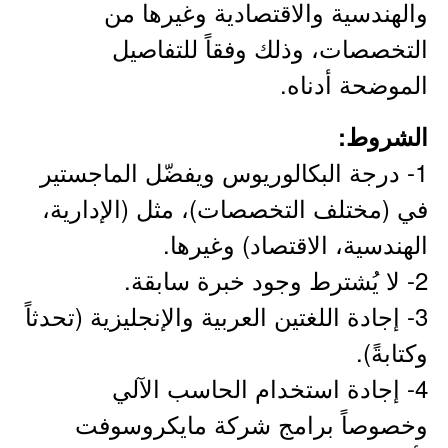
والهندسية والاقتصادية وغيرها من
التخصصات، وذلك وفقاً للتفاصيل
الموضحة أدناه.
الشروط:
1- درجة البكالوريوس ويفضّل الماجستير
في (مختلف التخصصات)، مثل (الإدارية،
الهندسية، الاقتصاد) وغيرها.
2- لا يُشترط وجود خبرة سابقة.
3- إجادة اللغتين العربية والإنجليزية (تحدثاً
وكتابةً).
4- إجادة استخدام الحاسب الآلي
وخصوصاً برامج شركة مايكروسوفت