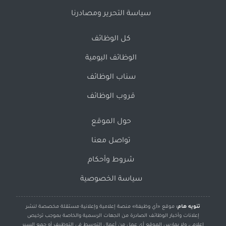
سياسة التحرير ومصادرنا
كل الوظائف
الوظائف اليومية
سناب الوظائف
قروب الوظائف
حول الموقع
تواصل معنا
شروط وأحكام
سياسة الخصوصية
تنويه هام:
موقع «أي وظيفة» منصة إعلامية وإعلانية مستقلة مخصصة لنشر
إعلانات وأخبار الوظائف الصادرة من الجهات الرسمية والخاصة بموجب ترخيص
إعلامي، ولا يمارس الموقع أي عمل من أعمال التوسط في التوظيف أو جمع السير