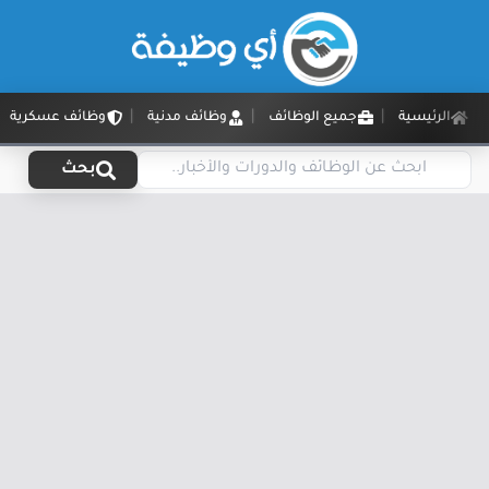
الرئيسية
جميع الوظائف
وظائف مدنية
وظائف عسكرية
بحث