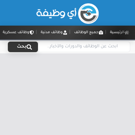
الرئيسية
جميع الوظائف
وظائف مدنية
وظائف عسكرية
بحث