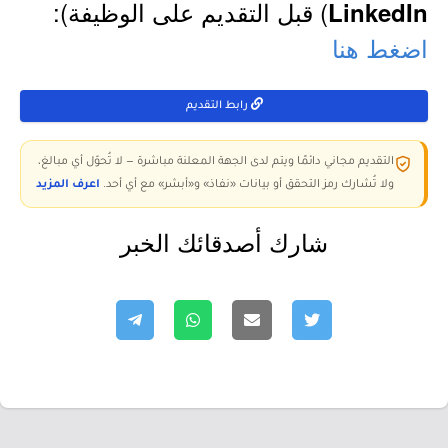
) قبل التقديم على الوظيفة):
LinkedIn
اضغط هنا
رابط التقديم
التقديم مجاني دائمًا ويتم لدى الجهة المعلنة مباشرة — لا تُحوّل أي مبالغ،
ولا تُشارك رمز التحقق أو بيانات «نفاذ» و«أبشر» مع أي أحد.
اعرف المزيد
شارك أصدقائك الخبر