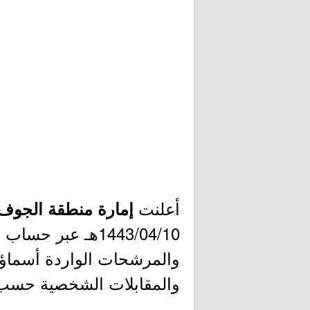
أعلنت
إمارة منطقة الجوف
1443/04/10هـ عبر حساب الإمارة في تويتر وموقع (
والمرشحات الواردة أسماؤهم
والمقابلات الشخصية حسب 