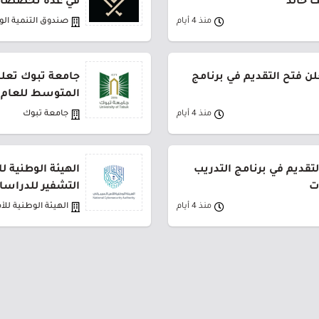
ك خالد
في عدة تخصصات
منذ 4 أيام
صندوق التنمية ال
لن فتح التقديم في برنامج
جامعة تبوك تعلن
المتوسط للعام 1448هـ
منذ 4 أيام
جامعة تبوك
لتقديم في برنامج التدريب
الهيئة الوطنية ل
ت
التشفير للدراسات
منذ 4 أيام
الهيئة الوطنية للأ