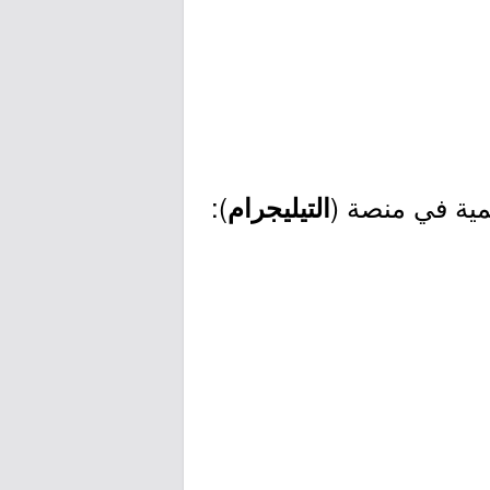
مية في منصة (
):
التيليجرام