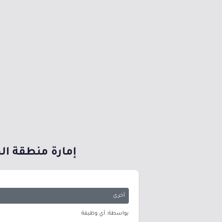
إمارة منطقة الجوف تعلن أسماء 
أخرى
بواسطة: أي وظيفة