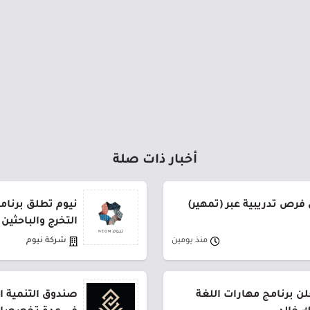
أخبار ذات صلة
فرص تدريبية عبر (تمهير)
نيوم تطلق برنام
التخرج والباحثين
منذ يومين
شركة نيوم
ن برنامج مهارات اللغة
صندوق التنمية ال