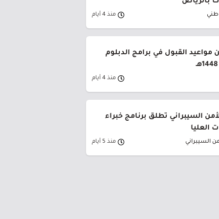
 بالرياض
وطني
منذ 4 أيام
 مواعيد القبول في برامج الدبلوم
منذ 4 أيام
لأمن السيبراني تطلق برنامج خبراء
 العليا
من السيبراني
منذ 5 أيام