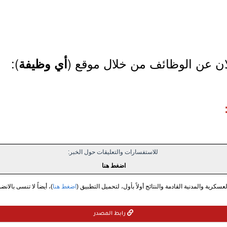
لان عن الوظائف من خلال موقع (
):
أي وظيفة
للاستفسارات والتعليقات حول الخبر:
اضغط هنا
سكرية والمدنية القادمة والنتائج أولاً بأول، لتحميل التطبيق (
اضغط هنا
)، أيضاً لا تنسى بالانض
رابط المصدر