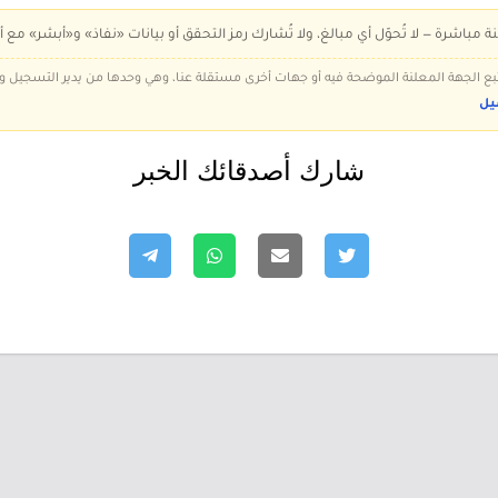
ة مباشرة — لا تُحوّل أي مبالغ، ولا تُشارك رمز التحقق أو بيانات «نفاذ» و«أبشر» مع أ
 تتبع الجهة المعلنة الموضحة فيه أو جهات أخرى مستقلة عنا، وهي وحدها من يدير التسجيل
يل
شارك أصدقائك الخبر