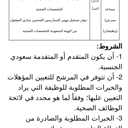
(ذكر/
انثى)
مساعد
للتخصصات الصحية
ممرض)
- توفر تسجيل مهني للممارسين الصحيين ساري المفعول
(وظيفتان)
من الهيئة السعودية للتخصصات الصحية.
الشروط:
1- أن يكون المتقدم أو المتقدمة سعودي
الجنسية.
2- أن تتوفر في المرشح للتعيين المؤهلات
والخبرات المطلوبة للوظيفة التي يراد
التعيين عليها؛ وفقاً لما هو محدد في لائحة
الوظائف الصحية.
3- الخبرات المطلوبة والصادرة من
القطاع الخاص يوضح فيها: مسمى