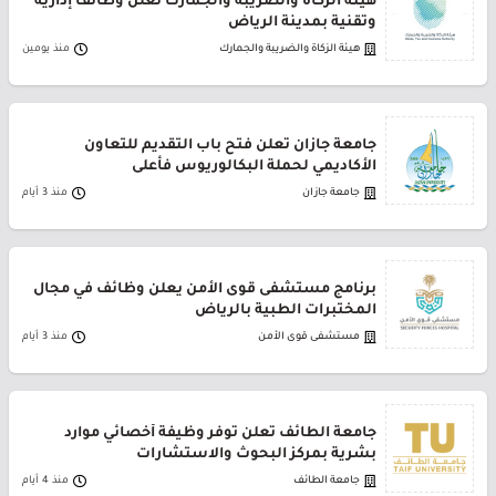
هيئة الزكاة والضريبة والجمارك تعلن وظائف إدارية
وتقنية بمدينة الرياض
هيئة الزكاة والضريبة والجمارك
منذ يومين
جامعة جازان تعلن فتح باب التقديم للتعاون
الأكاديمي لحملة البكالوريوس فأعلى
جامعة جازان
منذ 3 أيام
برنامج مستشفى قوى الأمن يعلن وظائف في مجال
المختبرات الطبية بالرياض
مستشفى قوى الأمن
منذ 3 أيام
جامعة الطائف تعلن توفر وظيفة أخصائي موارد
بشرية بمركز البحوث والاستشارات
جامعة الطائف
منذ 4 أيام