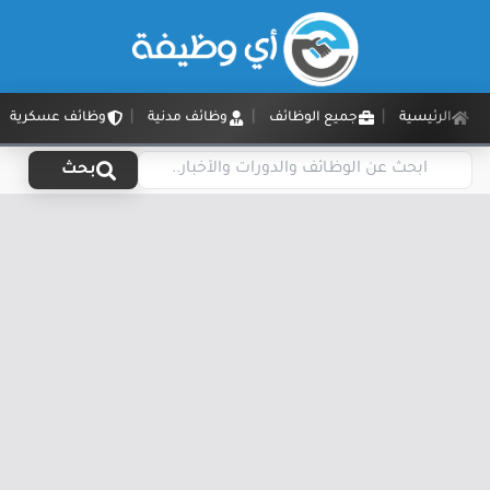
الرئيسية
جميع الوظائف
وظائف مدنية
وظائف عسكرية
بحث