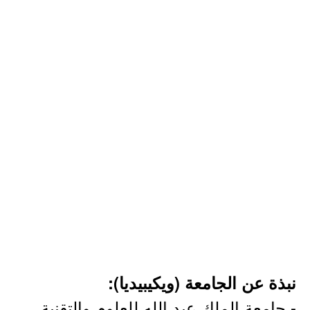
نبذة عن الجامعة (ويكيبيديا):
- جامعة الملك عبد الله للعلوم والتقنية