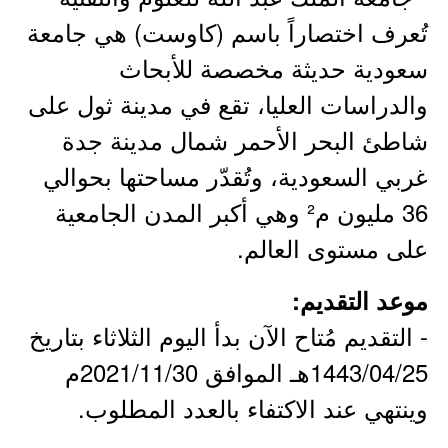
تُعرف اختصاراً باسم (كاوست) هي جامعة
سعودية حديثة مخصصة للأبحاث
والدراسات العليا، تقع في مدينة ثول على
شاطئ البحر الأحمر شمال مدينة جدة
غربي السعودية، وتُقدّر مساحتها بحوالي
36 مليون م² وهي أكبر المدن الجامعية
على مستوى العالم.
موعد التقديم:
- التقديم مُتاح الآن بدأ اليوم الثلاثاء بتاريخ
1443/04/25هـ الموافق 2021/11/30م
وينتهي عند الاكتفاء بالعدد المطلوب.