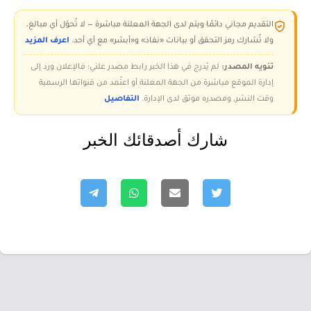
التقديم مجاني دائمًا ويتم لدى الجهة المعلنة مباشرة — لا تُحوّل أي مبالغ،
ولا تُشارك رمز التحقق أو بيانات «نفاذ» و«أبشر» مع أي أحد.
اعرف المزيد
تنويه المصدر:
لم يُدرج في هذا الخبر رابط مصدر علني؛ فالإعلان ورد إلى
إدارة الموقع مباشرة من الجهة المعلنة أو اعتُمد من قنواتها الرسمية
وقت النشر، ومصدره موثق لدى الإدارة.
التفاصيل
شارك أصدقائك الخبر