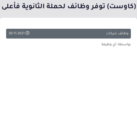
(كاوست) توفر وظائف لحملة الثانوية فأعلى
وظائف شركات
30-11-2021
بواسطة: أي وظيفة