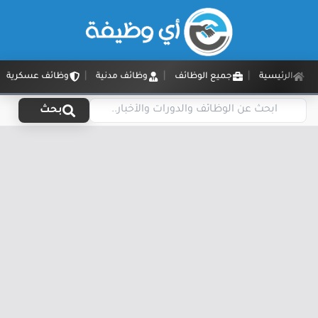
الرئيسية
جميع الوظائف
وظائف مدنية
وظائف عسكرية
بحث