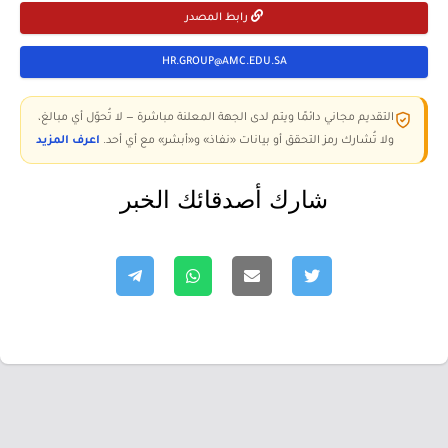
رابط المصدر
HR.GROUP@AMC.EDU.SA
التقديم مجاني دائمًا ويتم لدى الجهة المعلنة مباشرة — لا تُحوّل أي مبالغ،
ولا تُشارك رمز التحقق أو بيانات «نفاذ» و«أبشر» مع أي أحد.
اعرف المزيد
شارك أصدقائك الخبر