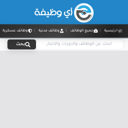
الرئيسية
جميع الوظائف
وظائف مدنية
وظائف عسكرية
بحث