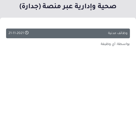
صحية وإدارية عبر منصة (جدارة)
وظائف مدنية
21-11-2021
بواسطة: أي وظيفة