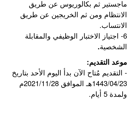
ماجستير ثم بكالوريوس عن طريق
الانتظام ومن ثم الخريجين عن طريق
الانتساب.
6- اجتياز الاختبار الوظيفي والمقابلة
الشخصية
.
موعد التقديم:
- التقديم مُتاح الآن بدأ اليوم الأحد بتاريخ
1443/04/23هـ الموافق 2021/11/28م
ولمدة 5 أيام.