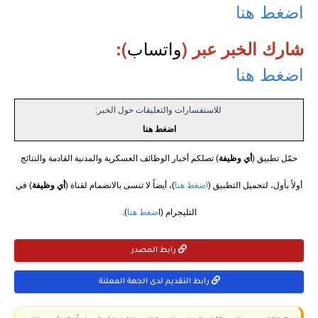
اضغط هنا
واتساب
شارك الخبر عبر (
):
اضغط هنا
للاستفسارات والتعليقات حول الخبر:
اضغط هنا
حمّل تطبيق (
أي وظيفة
) تصلكم أخبار الوظائف العسكرية والمدنية القادمة والنتائج
أولاً بأول، لتحميل التطبيق (
اضغط هنا
)، أيضاً لا تنسى بالانضمام لقناة (
أي وظيفة
) في
التليجرام (ا
ضغط هنا
).
رابط المصدر
رابط التقديم لدى الجهة المعلنة