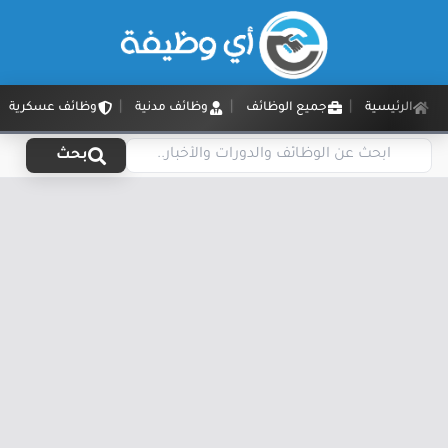
الرئيسية
جميع الوظائف
وظائف مدنية
وظائف عسكرية
بحث