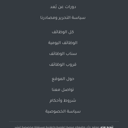
دورات عن بُعد
سياسة التحرير ومصادرنا
كل الوظائف
الوظائف اليومية
سناب الوظائف
قروب الوظائف
حول الموقع
تواصل معنا
شروط وأحكام
سياسة الخصوصية
تنويه هام:
موقع «أي وظيفة» منصة إعلامية وإعلانية مستقلة مخصصة لنشر