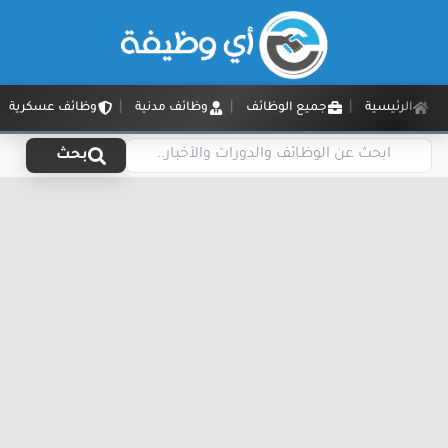
الرئيسية
جميع الوظائف
وظائف مدنية
وظائف عسكرية
بحث