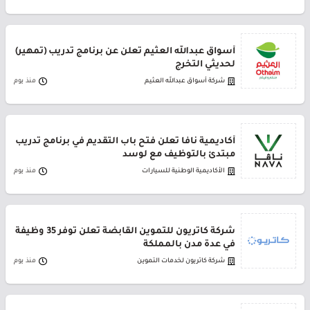
أسواق عبدالله العثيم تعلن عن برنامج تدريب (تمهير)
لحديثي التخرج
شركة أسواق عبدالله العثيم
منذ يوم
أكاديمية نافا تعلن فتح باب التقديم في برنامج تدريب
مبتدئ بالتوظيف مع لوسد
الأكاديمية الوطنية للسيارات
منذ يوم
شركة كاتريون للتموين القابضة تعلن توفر 35 وظيفة
في عدة مدن بالمملكة
شركة كاتريون لخدمات التموين
منذ يوم