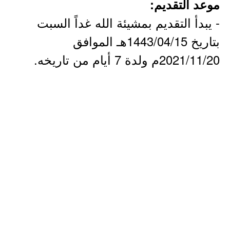
موعد التقديم:
- يبدأ التقديم بمشيئة الله غداً السبت
بتاريخ 1443/04/15هـ الموافق
2021/11/20م ولدة 7 أيام من تاريخه.