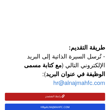
طريقة التقديم:
- تُرسل السيرة الذاتية إلى البريد
الإلكتروني التالي (
مع كتابة مسمى
):
الوظيفة في عنوان البريد
hr@alnajmahfc.com
رابط المصدر
HR@ALNAJMAHFC.COM