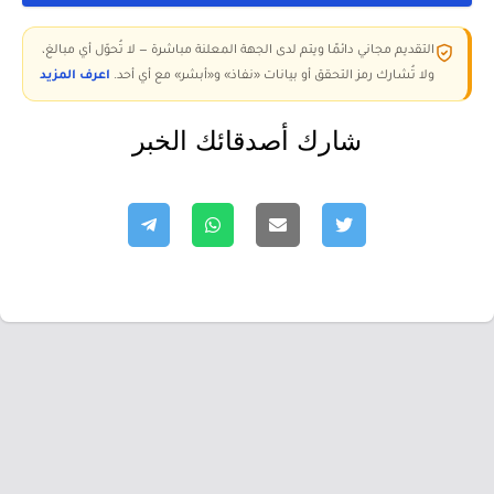
التقديم مجاني دائمًا ويتم لدى الجهة المعلنة مباشرة — لا تُحوّل أي مبالغ،
ولا تُشارك رمز التحقق أو بيانات «نفاذ» و«أبشر» مع أي أحد.
اعرف المزيد
شارك أصدقائك الخبر