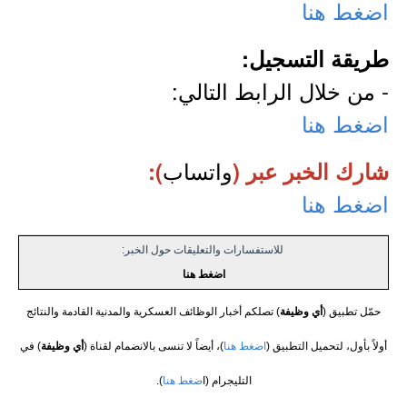
اضغط هنا
طريقة التسجيل:
- من خلال الرابط التالي:
اضغط هنا
واتساب
شارك الخبر عبر (
):
اضغط هنا
للاستفسارات والتعليقات حول الخبر:
اضغط هنا
حمّل تطبيق (
أي وظيفة
) تصلكم أخبار الوظائف العسكرية والمدنية القادمة والنتائج
أولاً بأول، لتحميل التطبيق (
اضغط هنا
)، أيضاً لا تنسى بالانضمام لقناة (
أي وظيفة
) في
التليجرام (ا
ضغط هنا
).