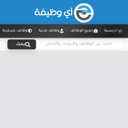
الرئيسية
جميع الوظائف
وظائف مدنية
وظائف عسكرية
بحث