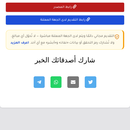
رابط المصدر
رابط التقديم لدى الجهة المعلنة
التقديم مجاني دائمًا ويتم لدى الجهة المعلنة مباشرة — لا تُحوّل أي مبالغ،
ولا تُشارك رمز التحقق أو بيانات «نفاذ» و«أبشر» مع أي أحد.
اعرف المزيد
شارك أصدقائك الخبر