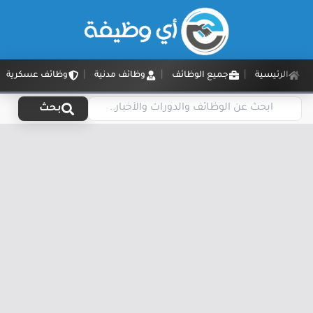
الرئيسية
جميع الوظائف
وظائف مدنية
وظائف عسكرية
بحث