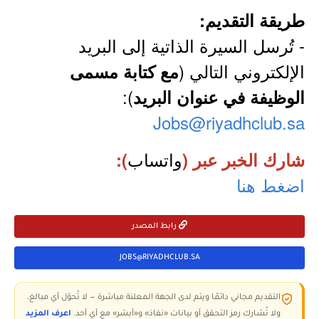
طريقة التقديم:
- تُرسل السيرة الذاتية إلى البريد
الإلكتروني التالي (
مع كتابة مسمى
):
الوظيفة في عنوان البريد
Jobs@riyadhclub.sa
واتساب
شارك الخبر عبر (
):
اضغط هنا
رابط المصدر
JOBS@RIYADHCLUB.SA
التقديم مجاني دائمًا ويتم لدى الجهة المعلنة مباشرة — لا تُحوّل أي مبالغ،
ولا تُشارك رمز التحقق أو بيانات «نفاذ» و«أبشر» مع أي أحد.
اعرف المزيد