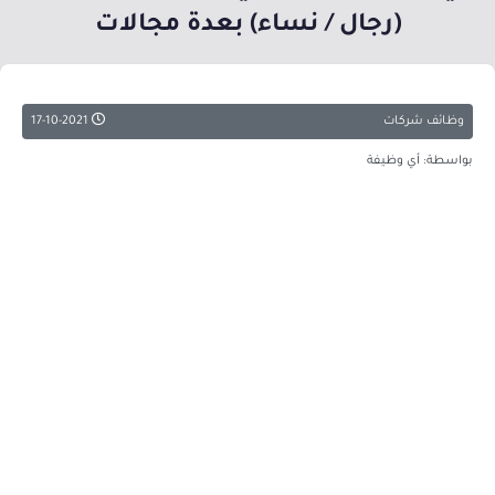
(رجال / نساء) بعدة مجالات
وظائف شركات
17-10-2021
بواسطة: أي وظيفة