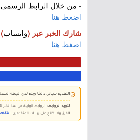
- من خلال الرابط الرسمي ل
اضغط هنا
واتساب
شارك الخبر عبر (
):
اضغط هنا
التقديم مجاني دائمًا ويتم لدى الجهة المعلن
تنويه الروابط:
الروابط الواردة في هذا الخبر
الفرز، ولا نطّلع على بيانات المتقدمين.
التفاص