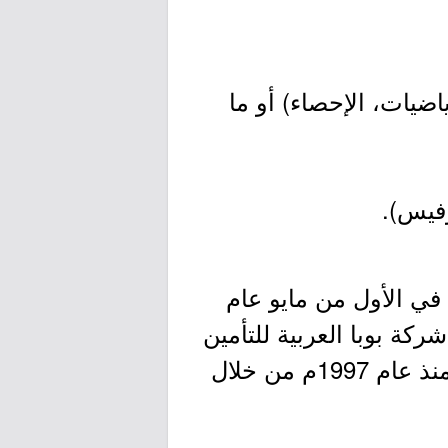
ياضيات، الإحصاء) أو ما
في الأول من مايو عام
ركة بوبا العربية للتأمين
التعاوني في تقديم كافة خدمات التأمين الطبي، حيث بدأت أولى نشاطها منذ عام 1997م من خلال