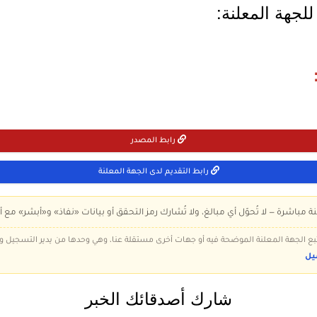
لجهة المعلنة:
رابط المصدر
رابط التقديم لدى الجهة المعلنة
ة مباشرة — لا تُحوّل أي مبالغ، ولا تُشارك رمز التحقق أو بيانات «نفاذ» و«أبشر» مع أ
 تتبع الجهة المعلنة الموضحة فيه أو جهات أخرى مستقلة عنا، وهي وحدها من يدير التسجيل
يل
شارك أصدقائك الخبر