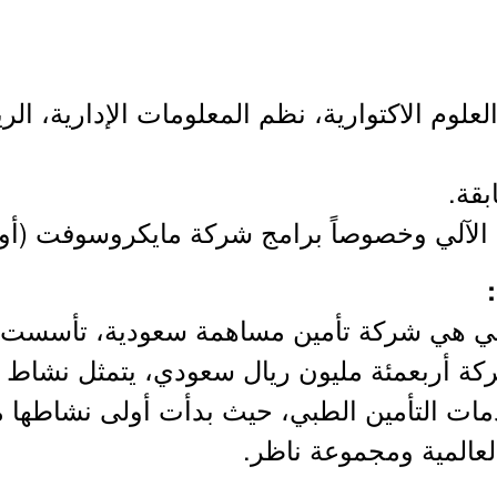
لعلوم الاكتوارية، نظم المعلومات الإدارية، الر
تعاوني هي شركة تأمين مساهمة سعودية، تأسست 
لشركة أربعمئة مليون ريال سعودي، يتمثل نشاط ش
لعالمية ومجموعة ناظر.