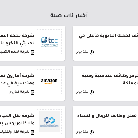
أخبار ذات صلة
 لحملة الثانوية فأعلى في
شركة تحكم التقني
لحديثي التخرج ب
منذ يوم
شركة تحكم التقنية
توفر وظائف هندسية وفنية
شركة أمازون تعل
لمملكة
وهندسية في عدة
منذ يوم
شركة أمازون
تعلن وظائف للرجال والنساء
شركة نقل المياه
والبكالوريوس بع
منذ يوم
شركة نقل وتقنيات 