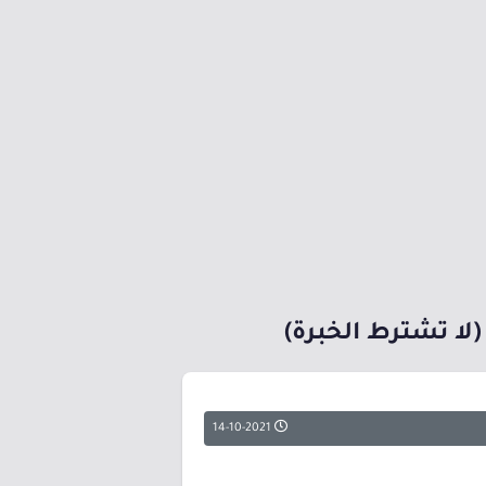
(لا تشترط الخبرة)
14-10-2021