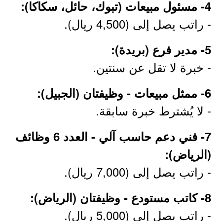
4- مسئول مبيعات (تبوك، حائل، سكاكا):
- راتب يصل إلى (4,500 ريال).
5- مدير فرع (بريدة):
- خبرة لا تقل عن سنتين.
6- ممثل مبيعات - وظيفتان (الجبيل):
- لا يُشترط خبرة سابقة.
7- فني دعم حاسب آلي - العدد 6 وظائف
(الرياض):
- راتب يصل إلى (7,000 ريال).
8- كاتب مستودع - وظيفتان (الرياض):
- راتب يصل إلى (5,000 ريال).