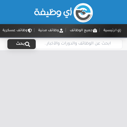
الرئيسية
جميع الوظائف
وظائف مدنية
وظائف عسكرية
بحث