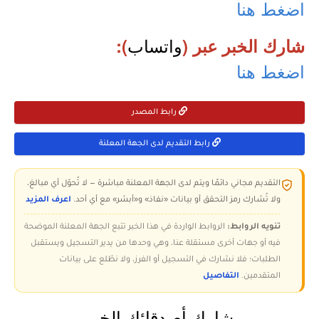
اضغط هنا
واتساب
شارك الخبر عبر (
):
اضغط هنا
رابط المصدر
رابط التقديم لدى الجهة المعلنة
التقديم مجاني دائمًا ويتم لدى الجهة المعلنة مباشرة — لا تُحوّل أي مبالغ،
ولا تُشارك رمز التحقق أو بيانات «نفاذ» و«أبشر» مع أي أحد.
اعرف المزيد
تنويه الروابط:
الروابط الواردة في هذا الخبر تتبع الجهة المعلنة الموضحة
فيه أو جهات أخرى مستقلة عنا، وهي وحدها من يدير التسجيل ويستقبل
الطلبات؛ فلا نشارك في التسجيل أو الفرز، ولا نطّلع على بيانات
المتقدمين.
التفاصيل
شارك أصدقائك الخبر