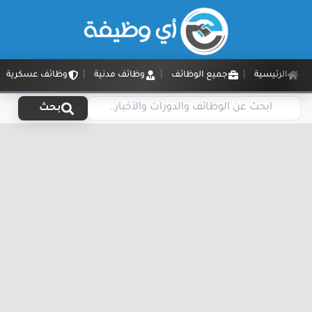
الرئيسية
جميع الوظائف
وظائف مدنية
وظائف عسكرية
بحث