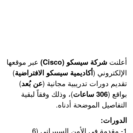
أعلنت
عبر موقعها
شركة سيسكو (Cisco)
الإلكتروني (
)
أكاديمية سيسكو الافتراضية
تقديم دورات تدريبية مجانية (
)
عن بُعد
بواقع (
)، وذلك وفقاً لبقية
306 ساعات
التفاصيل الموضحة أدناه.
الدورات:
1- مقدمة في الأمن السيبراني (6