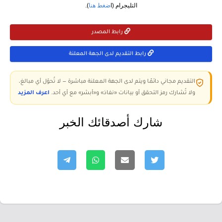
التليجرام (ا
ضغط هنا
).
رابط المصدر
رابط التقديم لدى الجهة المعلنة
التقديم مجاني دائمًا ويتم لدى الجهة المعلنة مباشرة — لا تُحوّل أي مبالغ،
ولا تُشارك رمز التحقق أو بيانات «نفاذ» و«أبشر» مع أي أحد.
اعرف المزيد
شارك أصدقائك الخبر