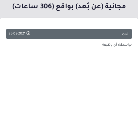
مجانية (عن بُعد) بواقع (306 ساعات)
أخرى
25-09-2021
بواسطة: أي وظيفة