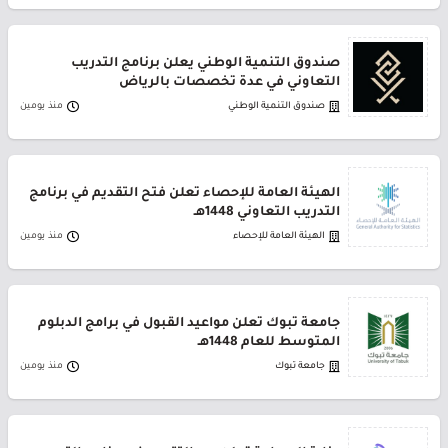
صندوق التنمية الوطني يعلن برنامج التدريب
التعاوني في عدة تخصصات بالرياض
صندوق التنمية الوطني
منذ يومين
الهيئة العامة للإحصاء تعلن فتح التقديم في برنامج
التدريب التعاوني 1448هـ
الهيئة العامة للإحصاء
منذ يومين
جامعة تبوك تعلن مواعيد القبول في برامج الدبلوم
المتوسط للعام 1448هـ
جامعة تبوك
منذ يومين