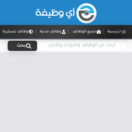
الرئيسية
جميع الوظائف
وظائف مدنية
وظائف عسكرية
بحث