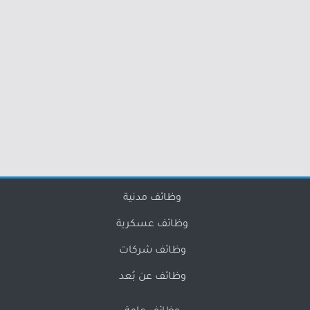
وظائف مدنية
وظائف عسكرية
وظائف شركات
وظائف عن بُعد