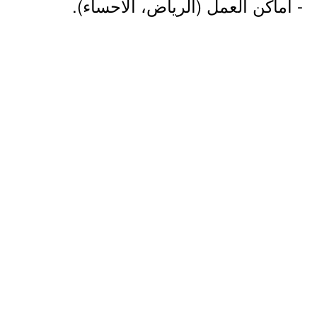
- أماكن العمل (الرياض، الأحساء).