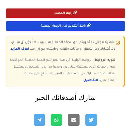
رابط المصدر
رابط التقديم لدى الجهة المعلنة
التقديم مجاني دائمًا ويتم لدى الجهة المعلنة مباشرة — لا تُحوّل أي مبالغ،
ولا تُشارك رمز التحقق أو بيانات «نفاذ» و«أبشر» مع أي أحد.
اعرف المزيد
تنويه الروابط:
الروابط الواردة في هذا الخبر تتبع الجهة المعلنة الموضحة
فيه أو جهات أخرى مستقلة عنا، وهي وحدها من يدير التسجيل ويستقبل
الطلبات؛ فلا نشارك في التسجيل أو الفرز، ولا نطّلع على بيانات
المتقدمين.
التفاصيل
شارك أصدقائك الخبر