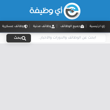
الرئيسية
جميع الوظائف
وظائف مدنية
وظائف عسكرية
بحث