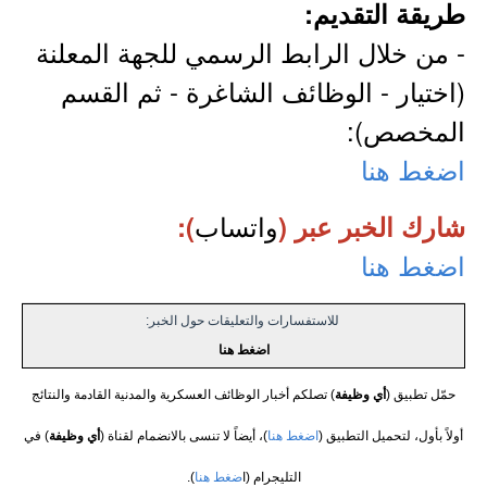
طريقة التقديم:
- من خلال الرابط الرسمي للجهة المعلنة
(اختيار - الوظائف الشاغرة - ثم القسم
المخصص):
اضغط هنا
واتساب
شارك الخبر عبر (
):
اضغط هنا
للاستفسارات والتعليقات حول الخبر:
اضغط هنا
حمّل تطبيق (
أي وظيفة
) تصلكم أخبار الوظائف العسكرية والمدنية القادمة والنتائج
أولاً بأول، لتحميل التطبيق (
اضغط هنا
)، أيضاً لا تنسى بالانضمام لقناة (
أي وظيفة
) في
التليجرام (ا
ضغط هنا
).