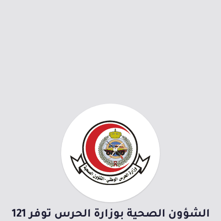
الشؤون الصحية بوزارة الحرس توفر 121