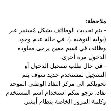
ملاحظة:
- يتم تحديث الوظائف بشكل مُستمر عبر
(بوابة التوظيف)، في حالة عدم وجود
وظائف في قسم معين يرجى معاودة
الدخول مرة أخرى.
- في حال طلب تسجيل الدخول أو
التسجيل لمستخدم جديد سوف يتم
تحويلكم الى مركز النفاذ الوطني الموحد
نفاذ، نرجو منكم استخدام اسم المستخدم
وكلمة المرور الخاصة بنظام أبشر.