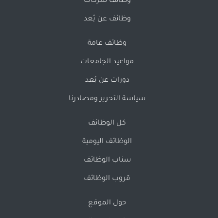
وظائف شركات
وظائف عن بُعد
وظائف عامة
مواعيد الجامعات
دورات عن بُعد
سياسة التحرير ومصادرنا
كل الوظائف
الوظائف اليومية
سناب الوظائف
قروب الوظائف
حول الموقع