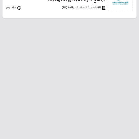
برنامج تدريب مبتدئ بالتوظيف
الأكاديمية الوطنية الرائدة (لنا)
منذ يوم