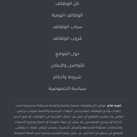
كل الوظائف
الوظائف اليومية
سناب الوظائف
قروب الوظائف
حول الموقع
للتواصل والإعلان
شروط وأحكام
سياسة الخصوصية
تنويه هام:
موقع «أي وظيفة» منصة إعلامية وإعلانية مستقلة مخصصة لنشر
إعلانات وأخبار الوظائف الصادرة من الجهات الرسمية والخاصة بموجب ترخيص
إعلامي، ولا يمارس الموقع أي عمل من أعمال التوسط في التوظيف أو جمع السير
الذاتية أو ترشيح المتقدمين، ولا يمثل أي جهة حكومية أو خاصة، وجميع الأسماء
والشعارات مملوكة لأصحابها وتُعرض للتعريف بمصدر الإعلان فقط. لا يتقاضى
الموقع أي رسوم من الباحثين عن عمل، ويتم التقديم مباشرة لدى الجهة المعلنة