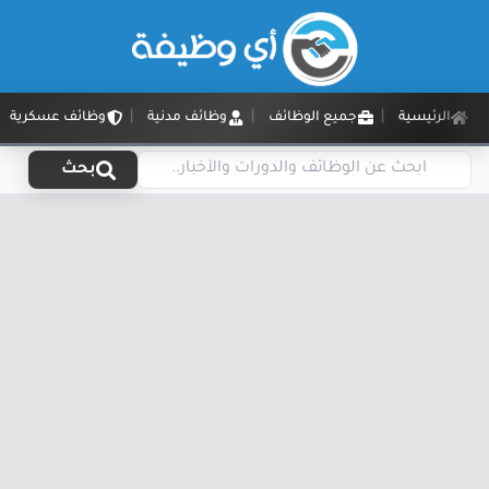
الرئيسية
جميع الوظائف
وظائف مدنية
وظائف عسكرية
بحث