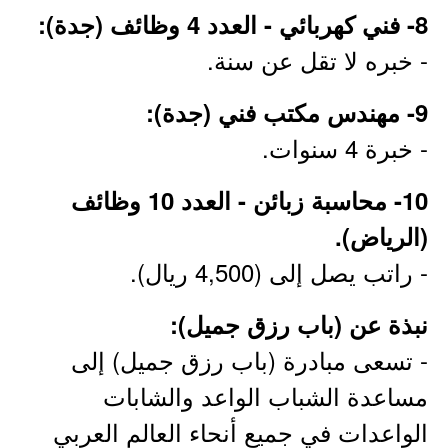
8- فني كهربائي - العدد 4 وظائف (جدة):
- خبره لا تقل عن سنة.
9- مهندس مكتب فني (جدة):
- خبرة 4 سنوات.
10- محاسبة زبائن - العدد 10 وظائف
(الرياض).
- راتب يصل إلى (4,500 ريال).
نبذة عن (باب رزق جميل):
- تسعى مبادرة (باب رزق جميل) إلى
مساعدة الشباب الواعد والشابات
الواعدات في جميع أنحاء العالم العربي