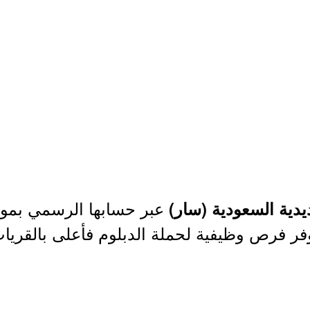
عبر حسابها الرسمي بموق
دية السعودية (سار)
وفر فرص وظيفية لحملة الدبلوم فأعلى بالقريات،