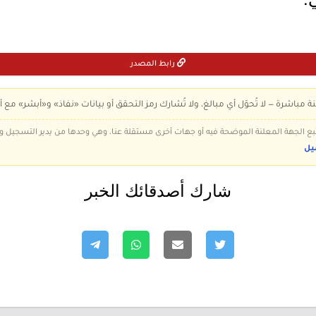
رابط المصدر
ة مباشرة — لا تُحوّل أي مبالغ، ولا تُشارك رمز التحقق أو بيانات «نفاذ» و«أبشر» مع أ
 تتبع الجهة المعلنة الموضحة فيه أو جهات أخرى مستقلة عنا، وهي وحدها من يدير التسجيل
يل
شارك أصدقائك الخبر