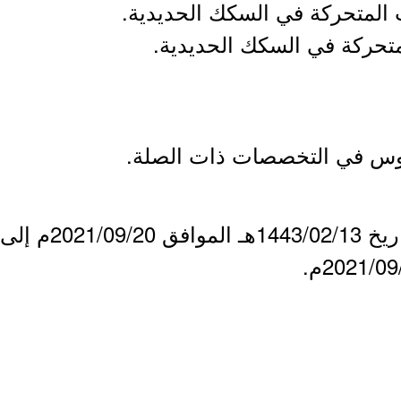
وريوس في التخصصات ذات الصلة.
- بمشيئة الله يوم الإثن