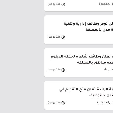
 المحدودة
منذ يومين
ن توفر وظائف إدارية وتقنية
 مدن بالمملكة
منذ يومين
 تعلن وظائف شاغرة لحملة الدبلوم
دة مناطق بالمملكة
المياه
منذ يومين
ية الرائدة تعلن فتح التقديم في
تدئ بالتوظيف
لرائدة (لنا)
منذ يومين