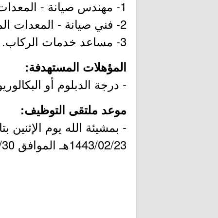
1- مهندس صيانة - المعدات المتحركة في السكك الحديدية.
2- فني صيانة - المعدات المتحركة في السكك الحديدية.
3- مساعد خدمات الركاب.
المؤهلات المستهدفة:
- درجة الدبلوم أو البكال
موعد ملتقى التوظيف:
1443/02/23هـ الموافق 2021/09/30م.