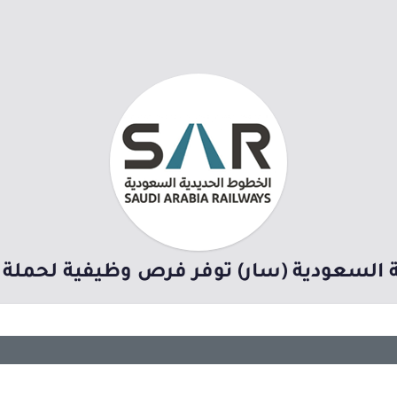
السعودية (سار) توفر فرص وظيفية لحملة ال