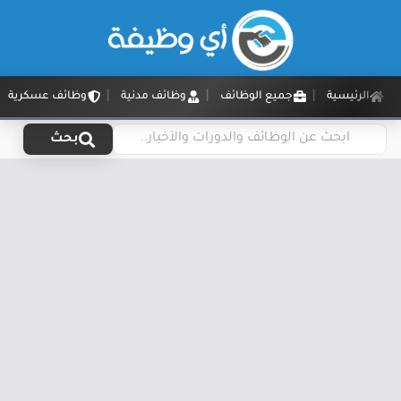
الرئيسية
جميع الوظائف
وظائف مدنية
وظائف عسكرية
بحث