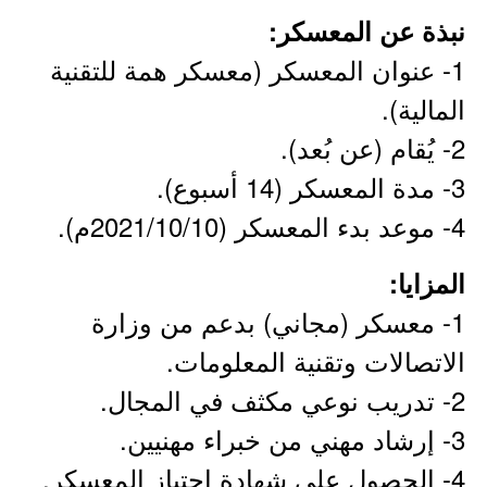
نبذة عن المعسكر:
1- عنوان المعسكر (معسكر همة للتقنية
المالية).
2- يُقام (عن بُعد).
3- مدة المعسكر (14 أسبوع).
4- موعد بدء المعسكر (2021/10/10م).
المزايا:
1- معسكر (مجاني) بدعم من وزارة
الاتصالات وتقنية المعلومات.
2- تدريب نوعي مكثف في المجال.
3- إرشاد مهني من خبراء مهنيين.
4- الحصول على شهادة اجتياز المعسكر.