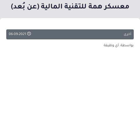
معسكر همة للتقنية المالية (عن بُعد)
أخرى
06-09-2021
بواسطة: أي وظيفة