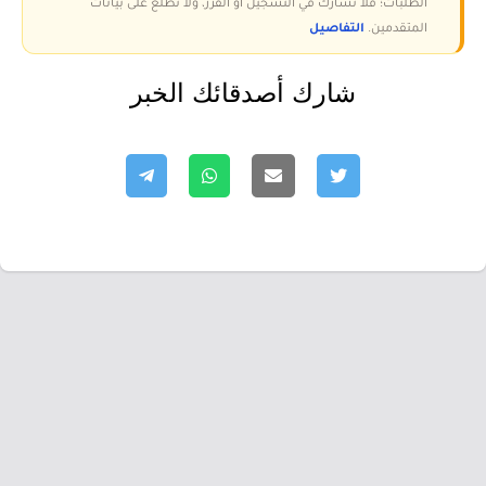
الطلبات؛ فلا نشارك في التسجيل أو الفرز، ولا نطّلع على بيانات
المتقدمين.
التفاصيل
شارك أصدقائك الخبر