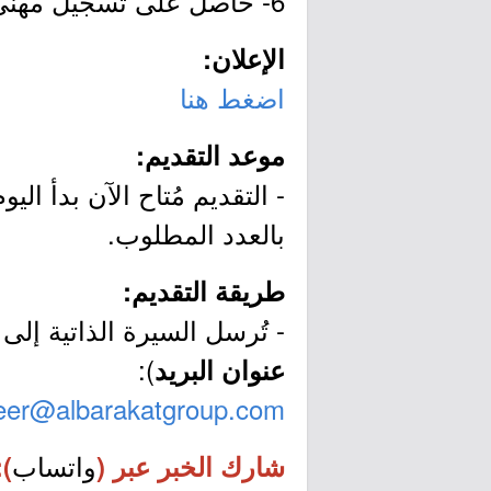
6- حاصل على تسجيل مهني من الهيئة السعودية للمراجعين والمحاسبين.
الإعلان:
اضغط هنا
موعد التقديم:
بالعدد المطلوب.
طريقة التقديم:
- تُرسل السيرة الذاتية إلى ا
):
عنوان البريد
eer@albarakatgroup.com
واتساب
شارك الخبر عبر (
):