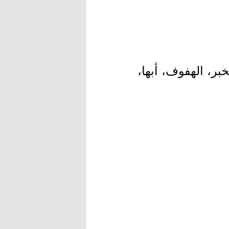
بر، الهفوف، أبها،