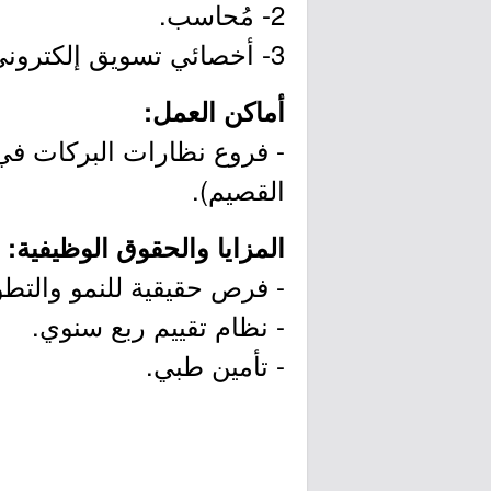
2- مُحاسب.
3- أخصائي تسويق إلكتروني.
أماكن العمل:
- فروع نظارات البركات في ا
القصيم).
المزايا والحقوق الوظيفية:
- فرص حقيقية للنمو والتطو
- نظام تقييم ربع سنوي.
- تأمين طبي.