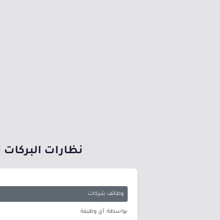
نظارات البركات 
وظائف شركات
بواسطة: أي وظيفة