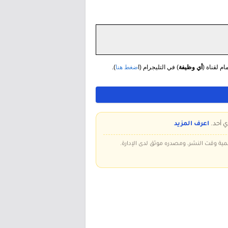
مام لقناة (
أي وظيفة
) في التليجرام (ا
ضغط هنا
).
ي أحد.
اعرف المزيد
سمية وقت النشر، ومصدره موثق لدى الإدارة.