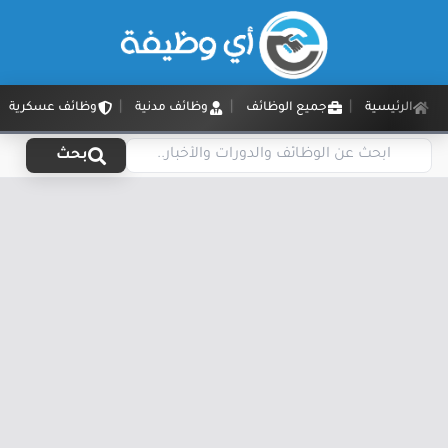
الرئيسية
جميع الوظائف
وظائف مدنية
وظائف عسكرية
بحث