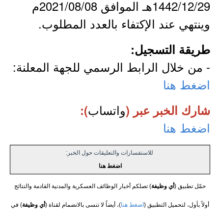
1442/12/29هـ الموافق 2021/08/08م
وينتهي عند الإكتفاء بالعدد المطلوب.
طريقة التسجيل:
- من خلال الرابط الرسمي للجهة المعلنة:
اضغط هنا
واتساب
شارك الخبر عبر (
):
اضغط هنا
للاستفسارات والتعليقات حول الخبر:
اضغط هنا
حمّل تطبيق (
أي وظيفة
) تصلكم أخبار الوظائف العسكرية والمدنية القادمة والنتائج
أولاً بأول، لتحميل التطبيق (
اضغط هنا
)، أيضاً لا تنسى بالانضمام لقناة (
أي وظيفة
) في