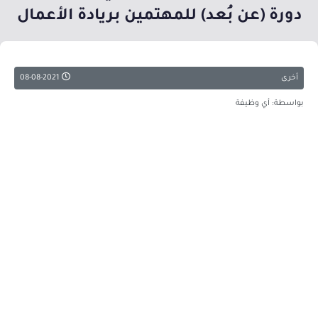
دورة (عن بُعد) للمهتمين بريادة الأعمال
أخرى
08-08-2021
بواسطة: أي وظيفة