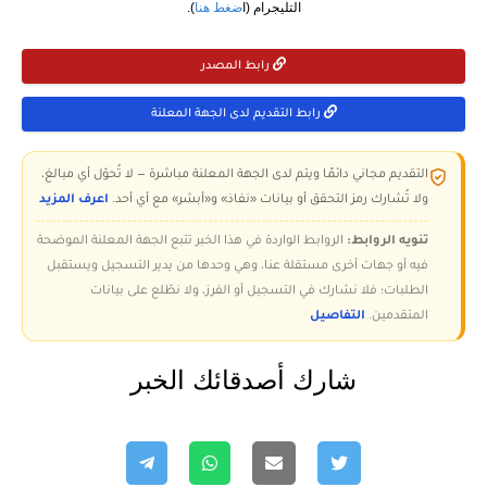
التليجرام (ا
ضغط هنا
).
رابط المصدر
رابط التقديم لدى الجهة المعلنة
التقديم مجاني دائمًا ويتم لدى الجهة المعلنة مباشرة — لا تُحوّل أي مبالغ،
ولا تُشارك رمز التحقق أو بيانات «نفاذ» و«أبشر» مع أي أحد.
اعرف المزيد
تنويه الروابط:
الروابط الواردة في هذا الخبر تتبع الجهة المعلنة الموضحة
فيه أو جهات أخرى مستقلة عنا، وهي وحدها من يدير التسجيل ويستقبل
الطلبات؛ فلا نشارك في التسجيل أو الفرز، ولا نطّلع على بيانات
المتقدمين.
التفاصيل
شارك أصدقائك الخبر