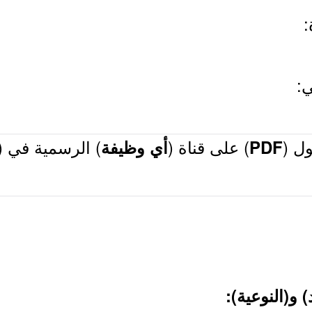
ل (
) على قناة (
) الرسمية في (
PDF
أي وظيفة