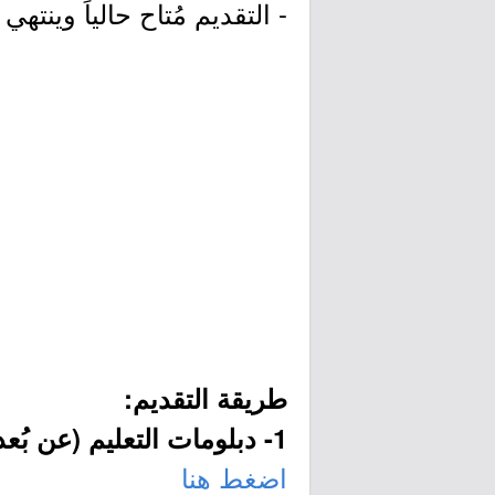
- التقديم مُتاح حالياً وينتهي التقديم يوم الس
طريقة التقديم:
1- دبلومات التعليم (عن بُعد) و(النوعية):
اضغط هنا