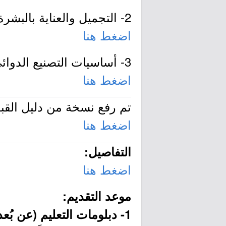
2- التجميل والعناية بالبشرة:
اضغط هنا
3- أساسيات التصنيع الدوائي:
اضغط هنا
تم رفع نسخة من دليل القبو
اضغط هنا
التفاصيل:
اضغط هنا
موعد التقديم:
1- دبلومات التعليم (عن بُعد) و(النوعية):