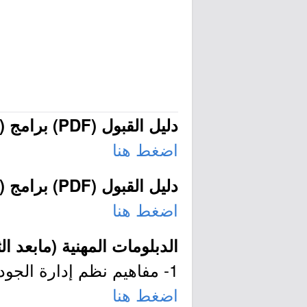
دليل القبول (PDF) برامج (عن بُعد):
اضغط هنا
دليل القبول (PDF) برامج (النوعية):
اضغط هنا
الدبلومات المهنية (مابعد الث
1- مفاهيم نظم إدارة الجودة الدوائي:
اضغط هنا