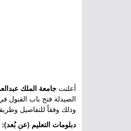
أعلنت
جامعة الملك عبدالع
الصيدلة فتح باب القبول في 
وذلك وفقاً للتفاصيل وطريقة
دبلومات التعليم (عن بُعد):