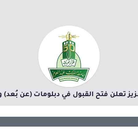
ز تعلن فتح القبول في دبلومات (عن بُعد) و(