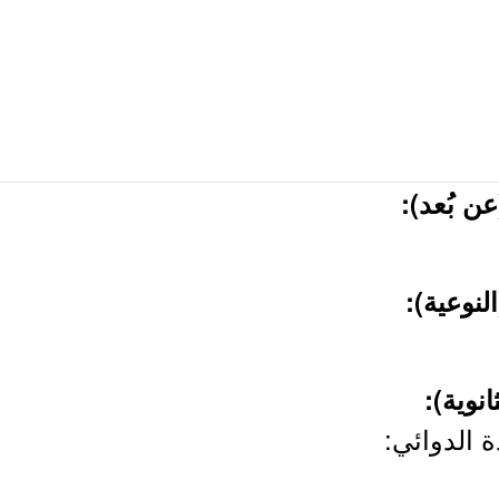
انوية):