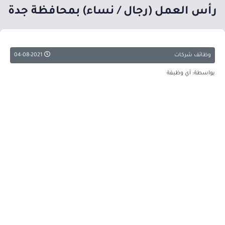
رأس العمل (رجال / نساء) بمحافظة جدة
وظائف شركات
04-08-2021
بواسطة: أي وظيفة