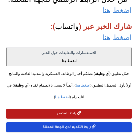
اضغط هنا
واتساب
شارك الخبر عبر (
):
اضغط هنا
للاستفسارات والتعليقات حول الخبر:
اضغط هنا
حمّل تطبيق (
أي وظيفة
) تصلكم أخبار الوظائف العسكرية والمدنية القادمة والنتائج
أولاً بأول، لتحميل التطبيق (
اضغط هنا
)، أيضاً لا تنسى بالانضمام لقناة (
أي وظيفة
) في
التليجرام (ا
ضغط هنا
).
رابط المصدر
رابط التقديم لدى الجهة المعلنة