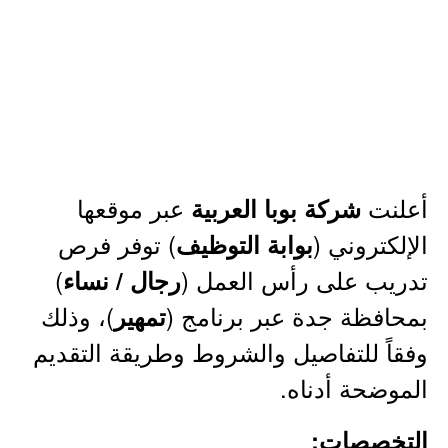
أعلنت
عبر موقعها
شركة بوبا العربية
الإلكتروني (
) توفر فرص
بوابة التوظيف
تدريب على رأس العمل (
)
رجال / نساء
بمحافظة جدة عبر برنامج (
)، وذلك
تمهير
وفقاً للتفاصيل والشروط وطريقة التقديم
الموضحة أدناه.
التخصصات: