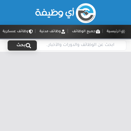
الرئيسية
جميع الوظائف
وظائف مدنية
وظائف عسكرية
بحث