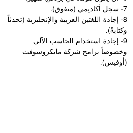
7- سجل أكاديمي (متفوق).
8- إجادة اللغتين العربية والإنجليزية (تحدثاً
وكتابةً).
9- إجادة استخدام الحاسب الآلي
وخصوصاً برامج شركة مايكروسوفت
(أوفيس).