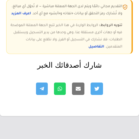
التقديم مجاني دائمًا ويتم لدى الجهة المعلنة مباشرة — لا تُحوّل أي مبالغ،
ولا تُشارك رمز التحقق أو بيانات «نفاذ» و«أبشر» مع أي أحد.
اعرف المزيد
تنويه الروابط:
الروابط الواردة في هذا الخبر تتبع الجهة المعلنة الموضحة
فيه أو جهات أخرى مستقلة عنا، وهي وحدها من يدير التسجيل ويستقبل
الطلبات؛ فلا نشارك في التسجيل أو الفرز، ولا نطّلع على بيانات
المتقدمين.
التفاصيل
شارك أصدقائك الخبر